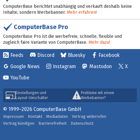
ComputerBase berichtet unabhängig und verkauft deshalb keine
Inhalte, sondern Werbebanner.
Mehr erfahren!
ComputerBase Pro
ComputerBase Pro ist die werbefreie, schnelle, flexible und
zugleich faire Variante von ComputerBase.
Mehr dazu!
Feeds
Discord
Bluesky
Facebook
Google News
Instagram
Mastodon
X
YouTube
Einstellungen und
Probleme mit einem
Layout-Umschalter
Werbebanner?
© 1999–2026 ComputerBase GmbH
Impressum
Kontakt
Mediadaten
Vertrag widerrufen
Vertrag kündigen
Barrierefreiheit
Datenschutz