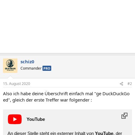
schiz0
Commander
PRO
15. August 2020
#2
Also ich habe deine Überschrift einfach mal "ge DuckDuckGo
ed", gleich der erste Treffer war folgender :
YouTube
An dieser Stelle steht ein externer Inhalt von
YouTube
, der