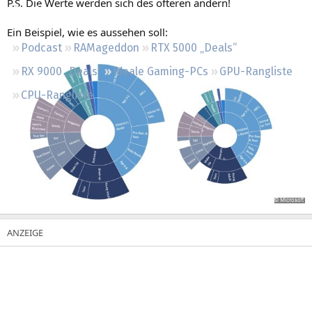
P.S. Die Werte werden sich des öfteren ändern!
Regeln
Ein Beispiel, wie es aussehen soll:
Podcast
RAMageddon
RTX 5000 „Deals“
RX 9000 „Deals“
Ideale Gaming-PCs
GPU-Rangliste
CPU-Rangliste