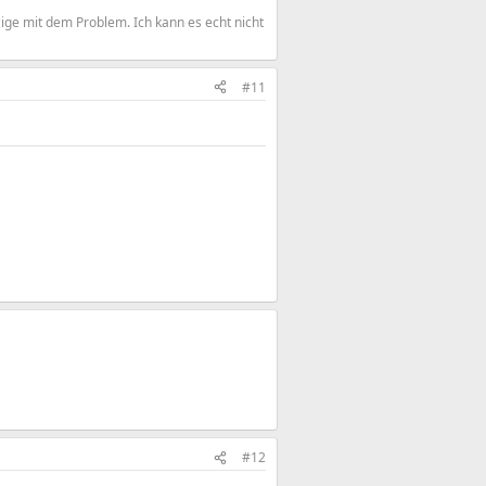
zige mit dem Problem. Ich kann es echt nicht
#11
#12