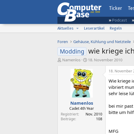
Ticker
Te
Podcast
Aktuelles
Leserartikel
Regeln
Foren
Gehäuse, Kühlung und Netzteile
wie kriege ic
Modding
E
E
Namenlos
18. November 2010
r
r
s
s
18. November 
t
t
Wie kriege i
e
e
l
l
vibriert mun
l
l
sehr leise lü
e
t
Namenlos
r
a
bei mir past
m
Cadet 4th Year
bitte um hil
Registriert
Nov. 2010
Beiträge
108
MFG