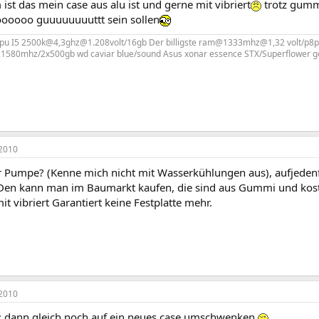
ist das mein case aus alu ist und gerne mit vibriert
trotz gummi
oooooo guuuuuuuuttt sein sollen
cpu I5 2500k@4,3ghz@1.208volt/16gb Der billigste ram@1333mhz@1,32 volt/p8
1580mhz/2x500gb wd caviar blue/sound Asus xonar essence STX/Superflower gol
2010
r Pumpe? (Kenne mich nicht mit Wasserkühlungen aus), aufjedenfa
n kann man im Baumarkt kaufen, die sind aus Gummi und koste
 vibriert Garantiert keine Festplatte mehr.
2010
dann gleich noch auf ein neues case umschwenken