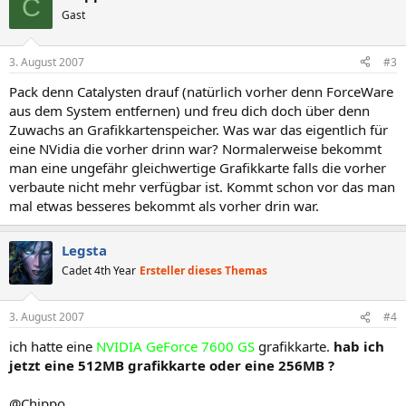
C
Gast
3. August 2007
#3
Pack denn Catalysten drauf (natürlich vorher denn ForceWare
aus dem System entfernen) und freu dich doch über denn
Zuwachs an Grafikkartenspeicher. Was war das eigentlich für
eine NVidia die vorher drinn war? Normalerweise bekommt
man eine ungefähr gleichwertige Grafikkarte falls die vorher
verbaute nicht mehr verfügbar ist. Kommt schon vor das man
mal etwas besseres bekommt als vorher drin war.
Legsta
Cadet 4th Year
Ersteller dieses Themas
3. August 2007
#4
ich hatte eine
NVIDIA GeForce 7600 GS
grafikkarte.
hab ich
jetzt eine 512MB grafikkarte oder eine 256MB ?
@Chippo