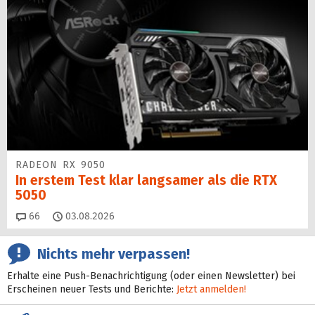
RADEON RX 9050
In erstem Test klar langsamer als die RTX
5050
Kommentare
66
03.08.2026
Nichts mehr verpassen!
Erhalte eine Push-Benachrichtigung (oder einen Newsletter) bei
Erscheinen neuer Tests und Berichte:
Jetzt anmelden!