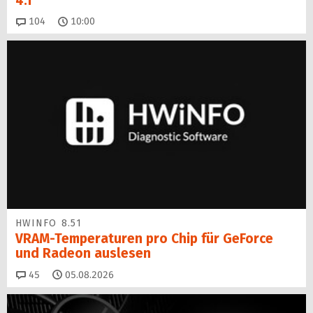
4.1
Kommentare
104
10:00
HWINFO 8.51
VRAM-Temperaturen pro Chip für GeForce
und Radeon auslesen
Kommentare
45
05.08.2026