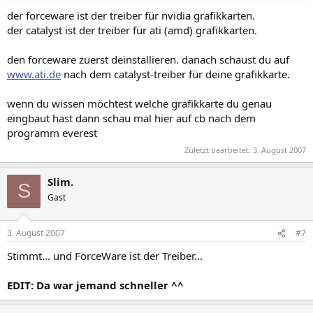
der forceware ist der treiber für nvidia grafikkarten.
der catalyst ist der treiber für ati (amd) grafikkarten.
den forceware zuerst deinstallieren. danach schaust du auf
www.ati.de
nach dem catalyst-treiber für deine grafikkarte.
wenn du wissen möchtest welche grafikkarte du genau
eingbaut hast dann schau mal hier auf cb nach dem
programm everest
Zuletzt bearbeitet:
3. August 2007
Slim.
S
Gast
3. August 2007
#7
Stimmt... und ForceWare ist der Treiber...
EDIT: Da war jemand schneller ^^