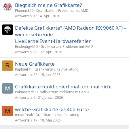
Biegt sich meine Grafikkarte?
Phoenix859
Grafikkarten: Probleme mit AMD
Antworten
15
4. April 2026
Defekte Grafikkarte? (AMD Radeon RX 9060 XT) –
wiederkehrende
LiveKernelEvent‑Hardwarefehler
EindeutigAMD
Grafikkarten: Probleme mit AMD
Antworten
28
22. April 2026
Neue Grafikkarte
R
Raphael41
Grafikkarten: Kaufberatung
Antworten
32
15. Juni 2026
Grafikkarte funktioniert mal und mal nicht
Palmovitsch
Grafikkarten: Probleme mit AMD
Antworten
6
21. Januar 2026
welche Grafikkarte bis 400 Euro?
M
musicfreak
Grafikkarten: Kaufberatung
Antworten
17
10. Mai 2026