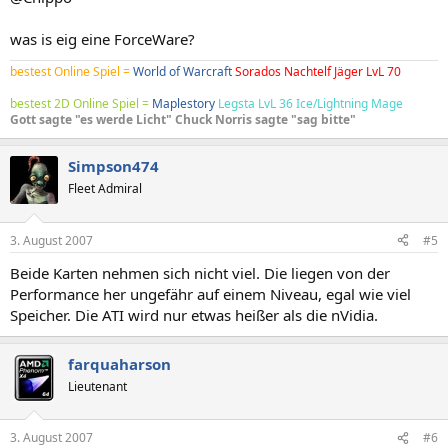
was is eig eine ForceWare?
bestest Online Spiel =
World of Warcraft
Sorados Nachtelf Jäger LvL 70
bestest 2D Online Spiel =
Maplestory
Legsta LvL 36 Ice/Lightning Mage
Gott sagte "es werde Licht" Chuck Norris sagte "sag bitte"
Simpson474
Fleet Admiral
3. August 2007
#5
Beide Karten nehmen sich nicht viel. Die liegen von der
Performance her ungefähr auf einem Niveau, egal wie viel
Speicher. Die ATI wird nur etwas heißer als die nVidia.
farquaharson
Lieutenant
3. August 2007
#6