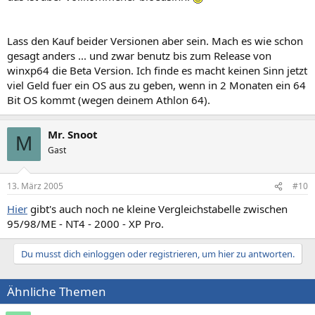
Lass den Kauf beider Versionen aber sein. Mach es wie schon
gesagt anders ... und zwar benutz bis zum Release von
winxp64 die Beta Version. Ich finde es macht keinen Sinn jetzt
viel Geld fuer ein OS aus zu geben, wenn in 2 Monaten ein 64
Bit OS kommt (wegen deinem Athlon 64).
Mr. Snoot
M
Gast
13. März 2005
#10
Hier
gibt's auch noch ne kleine Vergleichstabelle zwischen
95/98/ME - NT4 - 2000 - XP Pro.
Du musst dich einloggen oder registrieren, um hier zu antworten.
Ähnliche Themen