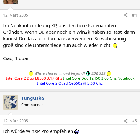
12. März 2005
#4
Im Neukauf eindeutig XP, aus den bereits genannten
Gründen. Wenn Du aber noch ein Win2k haben solltest, dann
kannst Du das auch durchaus verwenden. So wahnsinnig
groß sind die Unterschiede nun auch wieder nicht.
Ciao, Tiguar
White shores .... and beyond!
BDR 529
Intel Core 2 Duo E8500 3,17 Ghz
Intel Core Duo T2450 2,00 Ghz Notebook
Intel Core 2 Quad Q9550s @ 3,00 Ghz
Tunguska
Commander
12. März 2005
#5
Ich würde WinXP Pro empfehlen