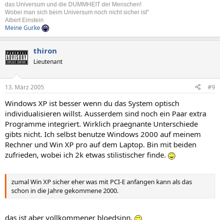
das Universum und die DUMMHEIT der Menschen!
Wobei man sich beim Universum noch nicht sicher ist"
Albert Einstein
Meine Gurke
thiron
Lieutenant
13. März 2005
#9
Windows XP ist besser wenn du das System optisch
individualisieren willst. Ausserdem sind noch ein Paar extra
Programme integriert. Wirklich praegnante Unterschiede
gibts nicht. Ich selbst benutze Windows 2000 auf meinem
Rechner und Win XP pro auf dem Laptop. Bin mit beiden
zufrieden, wobei ich 2k etwas stilistischer finde.
zumal Win XP sicher eher was mit PCI-E anfangen kann als das
schon in die Jahre gekommene 2000.
das ist aber vollkommener bloedsinn.