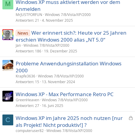
Windows XP muss aktiviert werden vor dem
M
Anmelden
MrJUSTFORFUN
Windows 7/8/Vista/XP/2000
Antworten
21
4. November 2025
Wer erinnert sich?: Heute vor 25 Jahren
News
erschien Windows 2000 alias „NT 5.0“
Jan
Windows 7/8/Vista/XP/2000
Antworten
186
19. Dezember 2025
Probleme Anwendungsinstallation Windows
2000
Krapfe3636
Windows 7/8/Vista/XP/2000
Antworten
15
13. November 2024
Windows XP - Max Performance Retro PC
GreenHeaven
Windows 7/8/Vista/XP/2000
Antworten
27
16. Juni 2025
Windows XP im Jahre 2025 noch nutzen [nur
C
e
als Projekt! Nicht produktiv!] ?
s
computeruser82
Windows 7/8/Vista/XP/2000