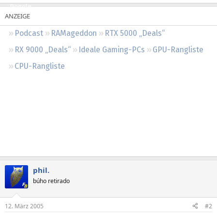
Regeln
Podcast
RAMageddon
RTX 5000 „Deals“
RX 9000 „Deals“
Ideale Gaming-PCs
GPU-Rangliste
CPU-Rangliste
phil.
búho retirado
12. März 2005
#2