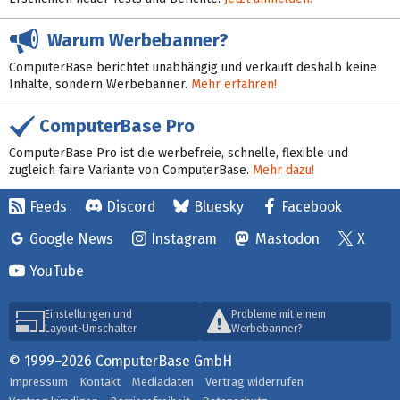
Warum Werbebanner?
ComputerBase berichtet unabhängig und verkauft deshalb keine
Inhalte, sondern Werbebanner.
Mehr erfahren!
ComputerBase Pro
ComputerBase Pro ist die werbefreie, schnelle, flexible und
zugleich faire Variante von ComputerBase.
Mehr dazu!
Feeds
Discord
Bluesky
Facebook
Google News
Instagram
Mastodon
X
YouTube
Einstellungen und
Probleme mit einem
Layout-Umschalter
Werbebanner?
© 1999–2026 ComputerBase GmbH
Impressum
Kontakt
Mediadaten
Vertrag widerrufen