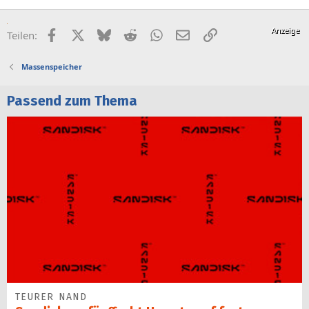
Facebook
X (Twitter)
Bluesky
Reddit
WhatsApp
E-Mail
Link
Teilen:
Massenspeicher
Passend zum Thema
TEURER NAND