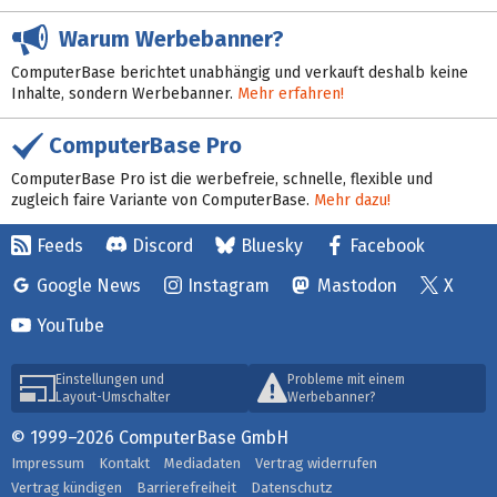
Warum Werbebanner?
ComputerBase berichtet unabhängig und verkauft deshalb keine
Inhalte, sondern Werbebanner.
Mehr erfahren!
ComputerBase Pro
ComputerBase Pro ist die werbefreie, schnelle, flexible und
zugleich faire Variante von ComputerBase.
Mehr dazu!
Feeds
Discord
Bluesky
Facebook
Google News
Instagram
Mastodon
X
YouTube
Einstellungen und
Probleme mit einem
Layout-Umschalter
Werbebanner?
© 1999–2026 ComputerBase GmbH
Impressum
Kontakt
Mediadaten
Vertrag widerrufen
Vertrag kündigen
Barrierefreiheit
Datenschutz