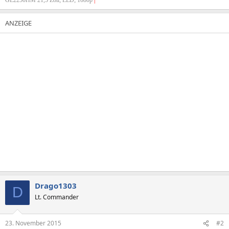
Drago1303
D
Lt. Commander
23. November 2015
#2