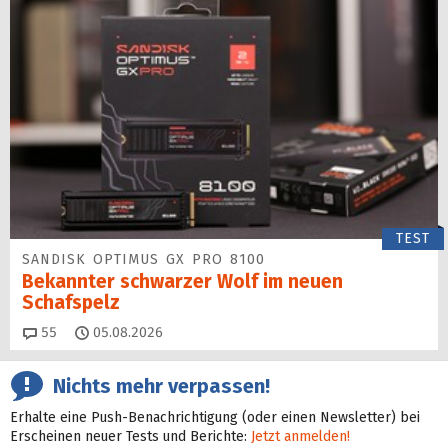
TEST
SANDISK OPTIMUS GX PRO 8100
Bekannter schwarzer Wolf im neuen
Schafspelz
Kommentare
55
05.08.2026
Nichts mehr verpassen!
Erhalte eine Push-Benachrichtigung (oder einen Newsletter) bei
Erscheinen neuer Tests und Berichte:
Jetzt anmelden!