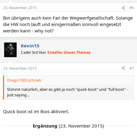
23. November 2015
#6
Bin übrigens auch kein Fan der Wegwerfgesellschaft. Solange
die HW noch läuft und einigermaßen sinnvoll eingesetzt
werden kann - why not?
Kevin15
Cadet 3rd Year
Ersteller dieses Themas
23. November 2015
#7
Drago1303 schrieb:
Stimmt natürlich, aber es gibt ja noch "quick boot" und "full boot" -
just saying...
Quick boot ist im Bios aktiviert.
Ergänzung
(
23. November 2015
)