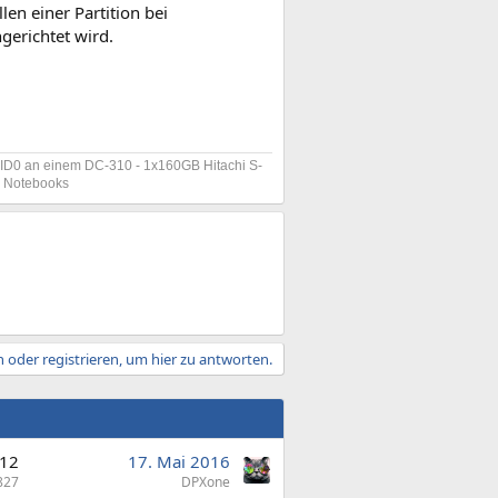
len einer Partition bei
gerichtet wird.
D0 an einem DC-310 - 1x160GB Hitachi S-
s Notebooks
 oder registrieren, um hier zu antworten.
12
17. Mai 2016
827
DPXone