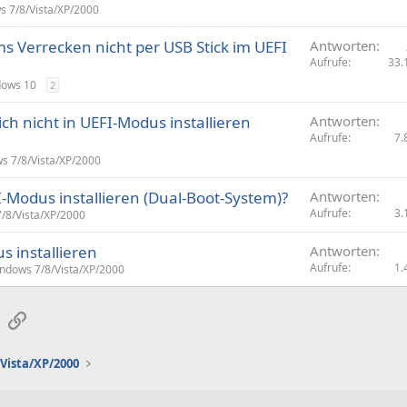
 7/8/Vista/XP/2000
s Verrecken nicht per USB Stick im UEFI
Antworten
Aufrufe
33.
ows 10
2
ich nicht in UEFI-Modus installieren
Antworten
Aufrufe
7.
s 7/8/Vista/XP/2000
Modus installieren (Dual-Boot-System)?
Antworten
Aufrufe
3.
/8/Vista/XP/2000
 installieren
Antworten
Aufrufe
1.
ndows 7/8/Vista/XP/2000
sApp
E-Mail
Link
Vista/XP/2000