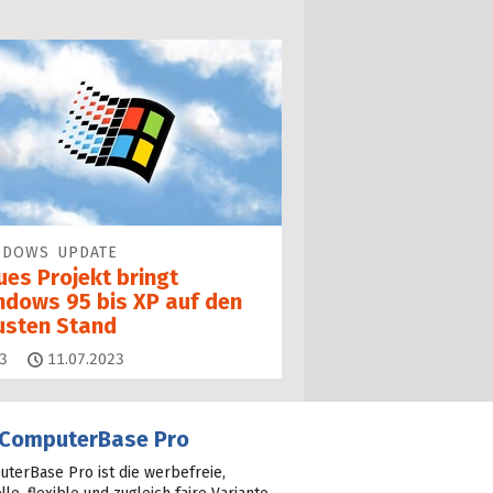
NDOWS UPDATE
ues Projekt bringt
ndows 95 bis XP auf den
usten Stand
Kommentare
3
11.07.2023
ComputerBase Pro
terBase Pro ist die werbefreie,