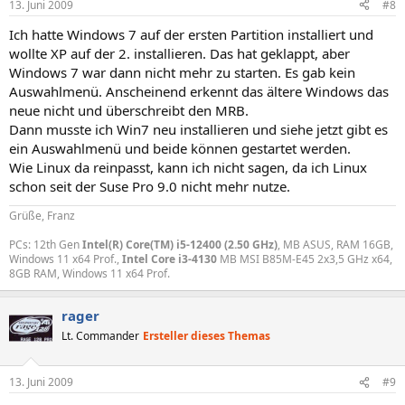
13. Juni 2009
#8
Ich hatte Windows 7 auf der ersten Partition installiert und
wollte XP auf der 2. installieren. Das hat geklappt, aber
Windows 7 war dann nicht mehr zu starten. Es gab kein
Auswahlmenü. Anscheinend erkennt das ältere Windows das
neue nicht und überschreibt den MRB.
Dann musste ich Win7 neu installieren und siehe jetzt gibt es
ein Auswahlmenü und beide können gestartet werden.
Wie Linux da reinpasst, kann ich nicht sagen, da ich Linux
schon seit der Suse Pro 9.0 nicht mehr nutze.
Grüße, Franz
PCs: 12th Gen
Intel(R) Core(TM) i5-12400 (2.50 GHz)
, MB ASUS, RAM 16GB,
Windows 11 x64 Prof.,
Intel Core i3-4130
MB MSI B85M-E45 2x3,5 GHz x64,
8GB RAM, Windows 11 x64 Prof.
rager
Lt. Commander
Ersteller dieses Themas
13. Juni 2009
#9