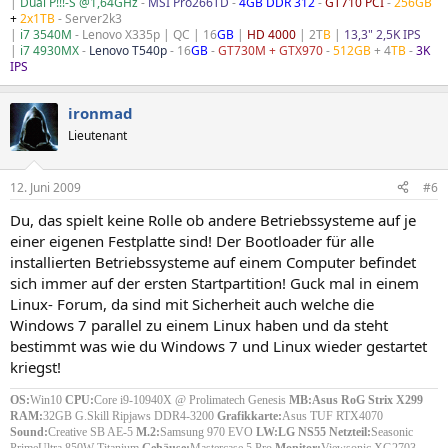
|
Dual P!!!-S @1,64GHz
-
MSI Pro266TD
-
4GB DDR 312
-
GT710 PCI
-
256GB
+
2x1TB
- Server2k3
|
i7 3540M
- Lenovo X335p | QC | 16
GB
|
HD 4000
| 2T
B
|
13,3" 2,5K IPS
|
i7 4930MX
-
Lenovo T540p
- 16
GB
-
GT730M + GTX970
-
512GB
+ 4
TB
-
3K
IPS
ironmad
Lieutenant
12. Juni 2009
#6
Du, das spielt keine Rolle ob andere Betriebssysteme auf je
einer eigenen Festplatte sind! Der Bootloader für alle
installierten Betriebssysteme auf einem Computer befindet
sich immer auf der ersten Startpartition! Guck mal in einem
Linux- Forum, da sind mit Sicherheit auch welche die
Windows 7 parallel zu einem Linux haben und da steht
bestimmt was wie du Windows 7 und Linux wieder gestartet
kriegst!
OS:
Win10
CPU:
Core i9-10940X @ Prolimatech Genesis
MB:Asus RoG Strix X299
RAM:
32GB G.Skill Ripjaws DDR4-3200
Grafikkarte:
Asus TUF RTX4070
Sound:
Creative SB AE-5
M.2:
Samsung 970 EVO
LW:LG NS55
Netzteil:
Seasonic
PrimeUltra 850W Titanium
Gehäuse:
Mastercase 5 Pro
Monitor:
Viewsonic XG2703