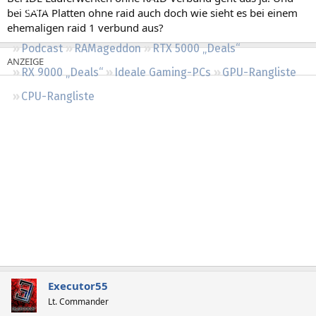
Regeln
bei SATA Platten ohne raid auch doch wie sieht es bei einem
ehemaligen raid 1 verbund aus?
Podcast
RAMageddon
RTX 5000 „Deals“
RX 9000 „Deals“
Ideale Gaming-PCs
GPU-Rangliste
CPU-Rangliste
Executor55
Lt. Commander