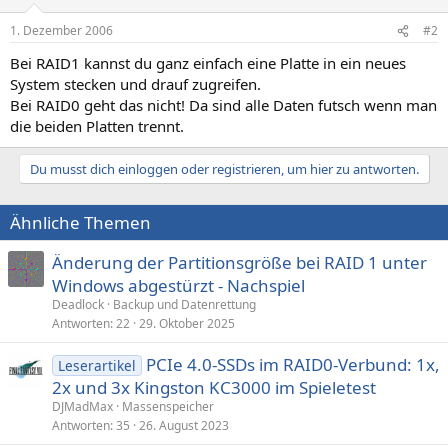
1. Dezember 2006
#2
Bei RAID1 kannst du ganz einfach eine Platte in ein neues
System stecken und drauf zugreifen.
Bei RAID0 geht das nicht! Da sind alle Daten futsch wenn man
die beiden Platten trennt.
Du musst dich einloggen oder registrieren, um hier zu antworten.
Ähnliche Themen
Änderung der Partitionsgröße bei RAID 1 unter
Windows abgestürzt - Nachspiel
Deadlock
Backup und Datenrettung
Antworten
22
29. Oktober 2025
PCIe 4.0-SSDs im RAID0-Verbund: 1x,
Leserartikel
2x und 3x Kingston KC3000 im Spieletest
DJMadMax
Massenspeicher
Antworten
35
26. August 2023