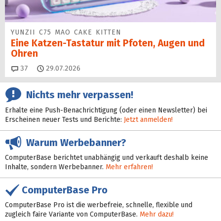
YUNZII C75 MAO CAKE KITTEN
Eine Katzen-Tastatur mit Pfoten, Augen und
Ohren
Kommentare
37
29.07.2026
Nichts mehr verpassen!
Erhalte eine Push-Benachrichtigung (oder einen Newsletter) bei
Erscheinen neuer Tests und Berichte:
Jetzt anmelden!
Warum Werbebanner?
ComputerBase berichtet unabhängig und verkauft deshalb keine
Inhalte, sondern Werbebanner.
Mehr erfahren!
ComputerBase Pro
ComputerBase Pro ist die werbefreie, schnelle, flexible und
zugleich faire Variante von ComputerBase.
Mehr dazu!