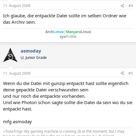
11. August 2008
#4
Ich glaube, die entpackte Datei sollte im selben Ordner wie
das Archiv sein.
Arch
Linux
|
Manjaro
Linux
sys
Profile
asmoday
Lt. Junior Grade
11. August 2008
#5
Wenn du die Datei mit gunzip entpackt hast sollte eigentlich
deine gepackte Datei verschwunden sein
und nur noch die entpackte vorhanden.
Und wie Photon schon sagte sollte die Datei da sein wo du sie
entpackt hast.
mfg asmoday
<ToxicFrog> My gaming machine is running 2k at the moment, but I may