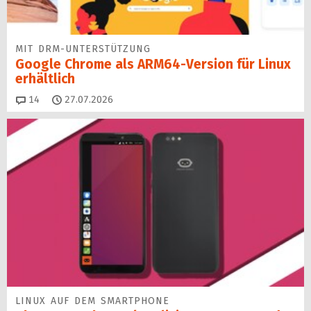
MIT DRM-UNTERSTÜTZUNG
Google Chrome als ARM64-Version für Linux
erhältlich
Kommentare
14
27.07.2026
LINUX AUF DEM SMARTPHONE