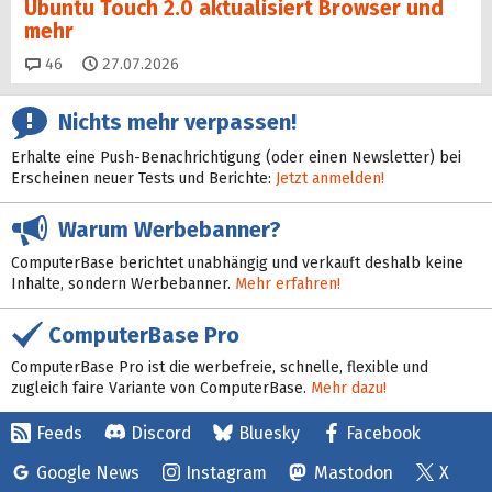
Ubuntu Touch 2.0 aktualisiert Browser und
mehr
Kommentare
46
27.07.2026
Nichts mehr verpassen!
Erhalte eine Push-Benachrichtigung (oder einen Newsletter) bei
Erscheinen neuer Tests und Berichte:
Jetzt anmelden!
Warum Werbebanner?
ComputerBase berichtet unabhängig und verkauft deshalb keine
Inhalte, sondern Werbebanner.
Mehr erfahren!
ComputerBase Pro
ComputerBase Pro ist die werbefreie, schnelle, flexible und
zugleich faire Variante von ComputerBase.
Mehr dazu!
Feeds
Discord
Bluesky
Facebook
Google News
Instagram
Mastodon
X