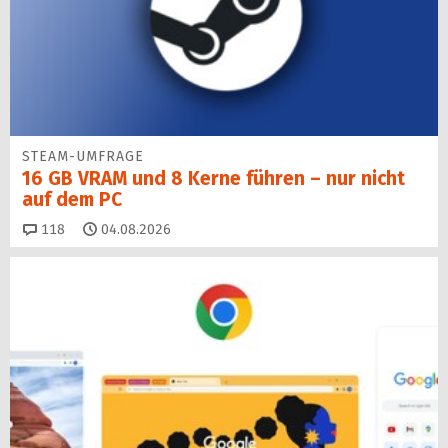
STEAM-UMFRAGE
16 GB VRAM und 8 Kerne führen – nur nicht
auf dem PC
Kommentare
118
04.08.2026