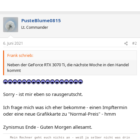
PusteBlume0815
Lt. Commander
6. Juni 2021
#2
Frank schrieb:
Neben der GeForce RTX 3070 Ti, die nächste Woche in den Handel
kommt
Sorry - ist mir eben so rausgerutscht.
Ich frage mich was ich eher bekomme - einen Impftermin
oder eine neue Grafikkarte zu "Normal-Preis" - hmm
Zynismus Ende - Guten Morgen allesamt.
Mein Rechner geht euch nichts an - weiß ja selber nicht was drin