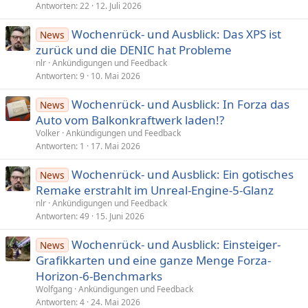
Antworten
22
12. Juli 2026
Wochenrück- und Ausblick: Das XPS ist
News
zurück und die DENIC hat Probleme
nlr
Ankündigungen und Feedback
Antworten
9
10. Mai 2026
Wochenrück- und Ausblick: In Forza das
News
Auto vom Balkonkraftwerk laden!?
Volker
Ankündigungen und Feedback
Antworten
1
17. Mai 2026
Wochenrück- und Ausblick: Ein gotisches
News
Remake erstrahlt im Unreal-Engine-5-Glanz
nlr
Ankündigungen und Feedback
Antworten
49
15. Juni 2026
Wochenrück- und Ausblick: Einsteiger-
News
Grafikkarten und eine ganze Menge Forza-
Horizon-6-Benchmarks
Wolfgang
Ankündigungen und Feedback
Antworten
4
24. Mai 2026