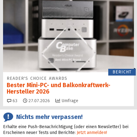
BERICHT
READER'S CHOICE AWARDS
Bester Mini-PC- und Balkonkraftwerk-
Hersteller 2026
Kommentare
63
27.07.2026
Umfrage
Nichts mehr verpassen!
Erhalte eine Push-Benachrichtigung (oder einen Newsletter) bei
Erscheinen neuer Tests und Berichte:
Jetzt anmelden!