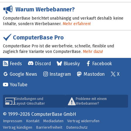
Warum Werbebanner?
ComputerBase berichtet unabhängig und verkauft deshalb keine
Inhalte, sondern Werbebanner.
Mehr erfahren!
ComputerBase Pro
ComputerBase Pro ist die werbefreie, schnelle, flexible und
zugleich faire Variante von ComputerBase.
Mehr dazu!
Feeds
Discord
Bluesky
Facebook
Google News
Instagram
Mastodon
X
YouTube
Einstellungen und
Probleme mit einem
Layout-Umschalter
Werbebanner?
© 1999–2026 ComputerBase GmbH
Impressum
Kontakt
Mediadaten
Vertrag widerrufen
Vertrag kündigen
Barrierefreiheit
Datenschutz