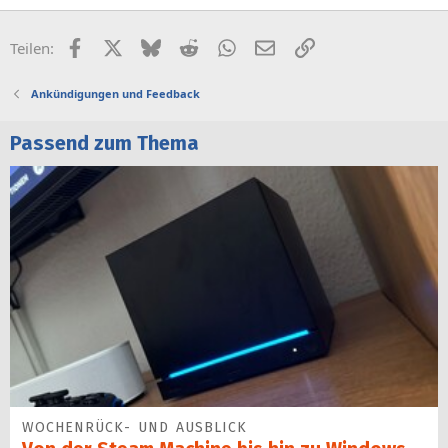
Facebook
X (Twitter)
Bluesky
Reddit
WhatsApp
E-Mail
Link
Teilen:
Ankündigungen und Feedback
Passend zum Thema
WOCHENRÜCK- UND AUSBLICK