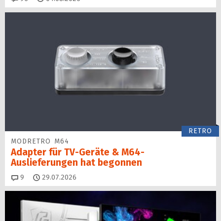
RETRO
MODRETRO M64
Adapter für TV-Geräte & M64-
Auslieferungen hat begon­nen
Kommentare
9
29.07.2026