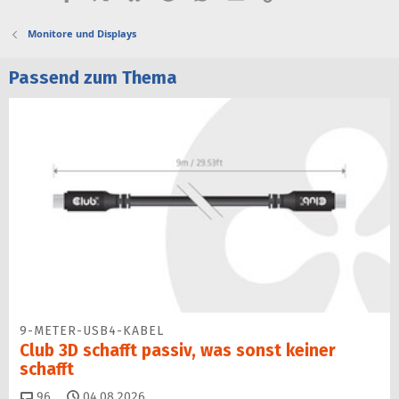
Monitore und Displays
Passend zum Thema
9-METER-USB4-KABEL
Club 3D schafft passiv, was sonst keiner
schafft
Kommentare
96
04.08.2026