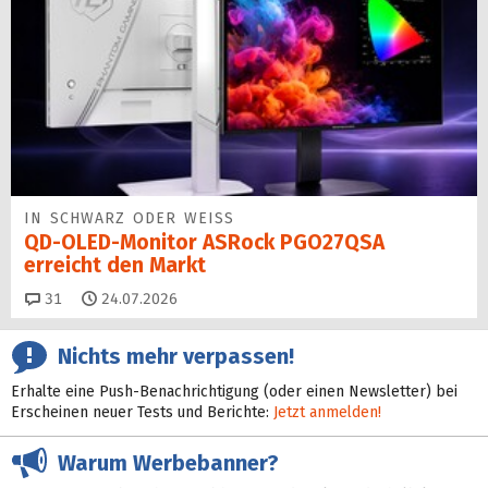
IN SCHWARZ ODER WEISS
QD-OLED-Monitor ASRock PGO27QSA
erreicht den Markt
Kommentare
31
24.07.2026
Nichts mehr verpassen!
Erhalte eine Push-Benachrichtigung (oder einen Newsletter) bei
Erscheinen neuer Tests und Berichte:
Jetzt anmelden!
Warum Werbebanner?