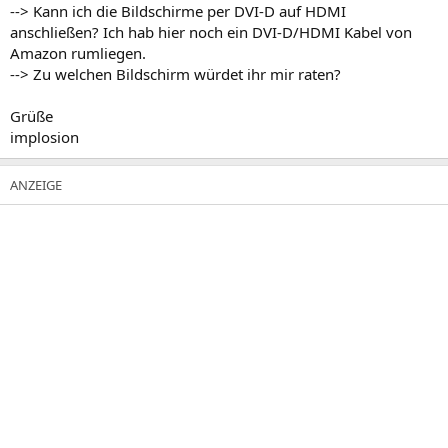
--> Kann ich die Bildschirme per DVI-D auf HDMI
anschließen? Ich hab hier noch ein DVI-D/HDMI Kabel von
Amazon rumliegen.
--> Zu welchen Bildschirm würdet ihr mir raten?
Grüße
implosion