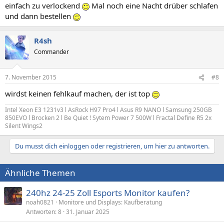
einfach zu verlockend
Mal noch eine Nacht drüber schlafen
und dann bestellen
R4sh
Commander
7. November 2015
#8
wirdst keinen fehlkauf machen, der ist top
Intel Xeon E3 1231v3 l AsRock H97 Pro4 l Asus R9 NANO l Samsung 250GB
850EVO l Brocken 2 l Be Quiet ! Sytem Power 7 500W l Fractal Define R5 2x
Silent Wings2
Du musst dich einloggen oder registrieren, um hier zu antworten.
Ähnliche Themen
240hz 24-25 Zoll Esports Monitor kaufen?
noah0821
Monitore und Displays: Kaufberatung
Antworten
8
31. Januar 2025