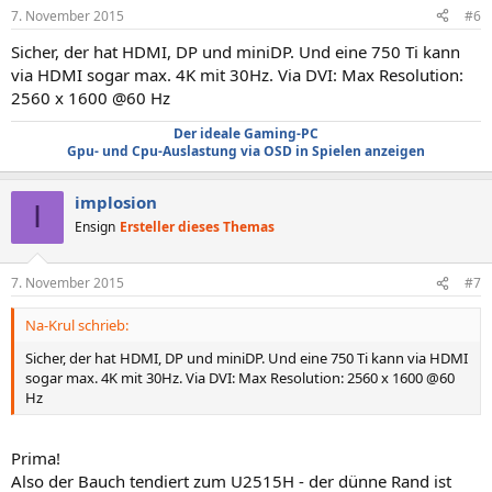
7. November 2015
#6
Sicher, der hat HDMI, DP und miniDP. Und eine 750 Ti kann
via HDMI sogar max. 4K mit 30Hz. Via DVI: Max Resolution:
2560 x 1600 @60 Hz
Der ideale Gaming-PC
Gpu- und Cpu-Auslastung via OSD in Spielen anzeigen
implosion
I
Ensign
Ersteller dieses Themas
7. November 2015
#7
Na-Krul schrieb:
Sicher, der hat HDMI, DP und miniDP. Und eine 750 Ti kann via HDMI
sogar max. 4K mit 30Hz. Via DVI: Max Resolution: 2560 x 1600 @60
Hz
Prima!
Also der Bauch tendiert zum U2515H - der dünne Rand ist