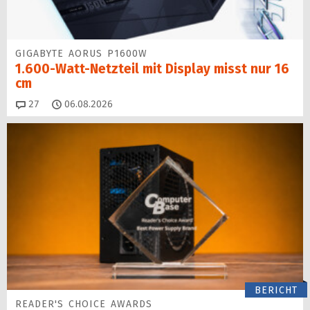
GIGABYTE AORUS P1600W
1.600-Watt-Netzteil mit Display misst nur 16
cm
Kommentare
27
06.08.2026
BERICHT
READER'S CHOICE AWARDS