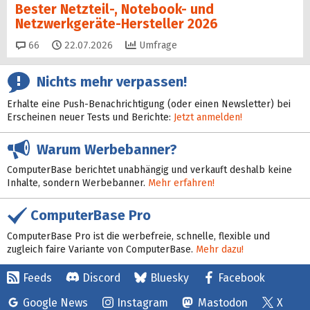
Bester Netzteil-, Notebook- und
Netzwerkgeräte-Hersteller 2026
Kommentare
66
22.07.2026
Umfrage
Nichts mehr verpassen!
Erhalte eine Push-Benachrichtigung (oder einen Newsletter) bei
Erscheinen neuer Tests und Berichte:
Jetzt anmelden!
Warum Werbebanner?
ComputerBase berichtet unabhängig und verkauft deshalb keine
Inhalte, sondern Werbebanner.
Mehr erfahren!
ComputerBase Pro
ComputerBase Pro ist die werbefreie, schnelle, flexible und
zugleich faire Variante von ComputerBase.
Mehr dazu!
Feeds
Discord
Bluesky
Facebook
Google News
Instagram
Mastodon
X