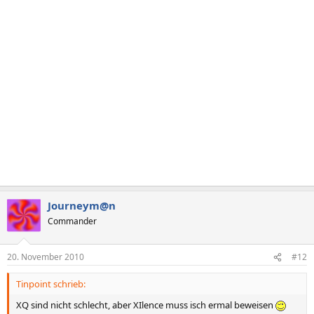
Journeym@n
Commander
20. November 2010
#12
Tinpoint schrieb:
XQ sind nicht schlecht, aber XIlence muss isch ermal beweisen