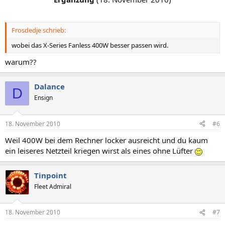
Frosdedje schrieb:
wobei das X-Series Fanless 400W besser passen wird.
warum??
Dalance
D
Ensign
18. November 2010
#6
Weil 400W bei dem Rechner locker ausreicht und du kaum
ein leiseres Netzteil kriegen wirst als eines ohne Lüfter
Tinpoint
Fleet Admiral
18. November 2010
#7