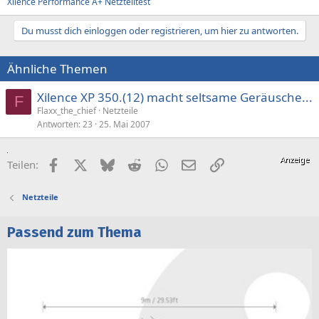
Xilence Performance A+ Netzteiltest
Du musst dich einloggen oder registrieren, um hier zu antworten.
Ähnliche Themen
Xilence XP 350.(12) macht seltsame Geräusche...
F
Flaxx_the_chief
Netzteile
Antworten
23
25. Mai 2007
Facebook
X (Twitter)
Bluesky
Reddit
WhatsApp
E-Mail
Link
Teilen:
Netzteile
Passend zum Thema