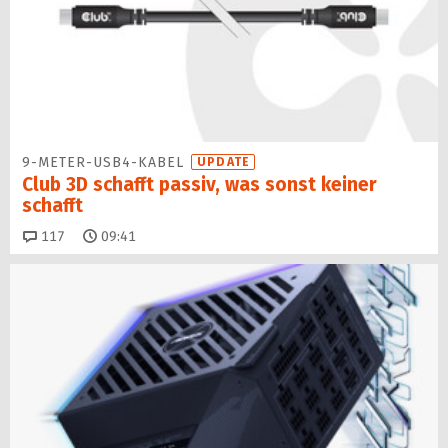
9-METER-USB4-KABEL
UPDATE
Club 3D schafft passiv, was sonst keiner
schafft
Kommentare
117
09:41