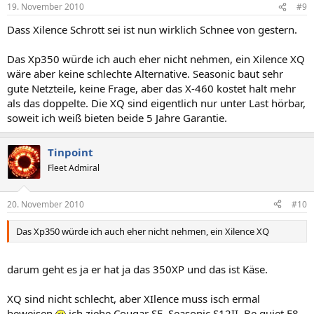
19. November 2010
#9
Dass Xilence Schrott sei ist nun wirklich Schnee von gestern.
Das Xp350 würde ich auch eher nicht nehmen, ein Xilence XQ
wäre aber keine schlechte Alternative. Seasonic baut sehr
gute Netzteile, keine Frage, aber das X-460 kostet halt mehr
als das doppelte. Die XQ sind eigentlich nur unter Last hörbar,
soweit ich weiß bieten beide 5 Jahre Garantie.
Tinpoint
Fleet Admiral
20. November 2010
#10
Das Xp350 würde ich auch eher nicht nehmen, ein Xilence XQ
darum geht es ja er hat ja das 350XP und das ist Käse.
XQ sind nicht schlecht, aber XIlence muss isch ermal
beweisen
ich ziehe Cougar SE, Seasonic S12II, Be quiet E8