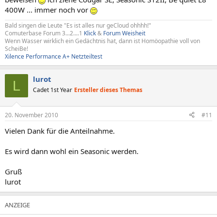
400W ... immer noch vor
Bald singen die Leute "Es ist alles nur geCloud ohhhh!"
Comuterbase Forum 3...2....1
Klick
&
Forum Weisheit
Wenn Wasser wirklich ein Gedächtnis hat, dann ist Homöopathie voll von
ScheiBe!
Xilence Performance A+ Netzteiltest
lurot
L
Cadet 1st Year
Ersteller dieses Themas
20. November 2010
#11
Vielen Dank für die Anteilnahme.
Es wird dann wohl ein Seasonic werden.
Gruß
lurot