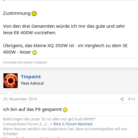
Zustimmung
Von den drei Genannten würde ich mir das gute und sehr
leise E8 400W vorziehen.
Übrigens, das kleine XQ 350W ist - im Vergleich zu dem SE
400W - leiser
Gesendet mit einem Computer
Tinpoint
Fleet Admiral
20. November 2010
#13
ich bin auf das P9 gespannt
Bald singen die Leute "Es ist alles nur geCloud ohhhh!"
Comuterbase Forum 3...2....1
Klick
&
Forum Weisheit
Wenn Wasser wirklich ein Gedächtnis hat, dann ist Homöopathie voll von
ScheiBe!