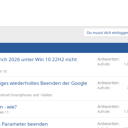
Du musst dich einloggen
ch 2026 unter Win 10 22H2 nicht
Antworten
Aufrufe
1.
s 10
iges wiederholtes Beenden der Google
Antworten
Aufrufe
ndroid-Smartphones und -Tablets
n - wie?
Antworten
Aufrufe
1.
ws 11
m Parameter beenden
Antworten