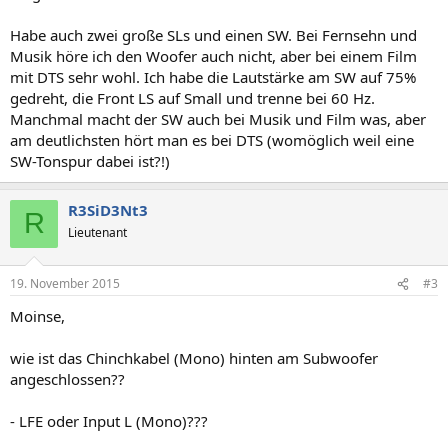
Habe auch zwei große SLs und einen SW. Bei Fernsehn und
Musik höre ich den Woofer auch nicht, aber bei einem Film
mit DTS sehr wohl. Ich habe die Lautstärke am SW auf 75%
gedreht, die Front LS auf Small und trenne bei 60 Hz.
Manchmal macht der SW auch bei Musik und Film was, aber
am deutlichsten hört man es bei DTS (womöglich weil eine
SW-Tonspur dabei ist?!)
R3SiD3Nt3
R
Lieutenant
19. November 2015
#3
Moinse,
wie ist das Chinchkabel (Mono) hinten am Subwoofer
angeschlossen??
- LFE oder Input L (Mono)???