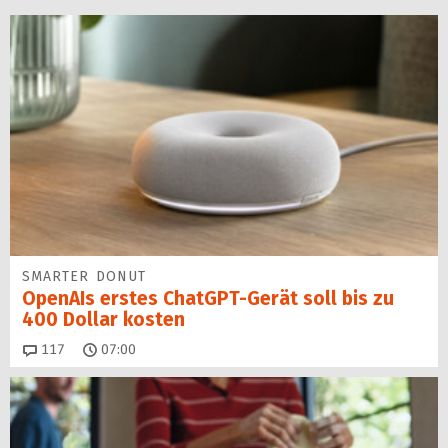
SMARTER DONUT
OpenAIs erstes ChatGPT-Gerät soll bis zu
400 Dollar kosten
Kommentare
117
07:00