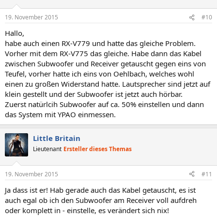
19. November 2015
#10
Hallo,
habe auch einen RX-V779 und hatte das gleiche Problem.
Vorher mit dem RX-V775 das gleiche. Habe dann das Kabel
zwischen Subwoofer und Receiver getauscht gegen eins von
Teufel, vorher hatte ich eins von Oehlbach, welches wohl
einen zu großen Widerstand hatte. Lautsprecher sind jetzt auf
klein gestellt und der Subwoofer ist jetzt auch hörbar.
Zuerst natürlcih Subwoofer auf ca. 50% einstellen und dann
das System mit YPAO einmessen.
Little Britain
Lieutenant
Ersteller dieses Themas
19. November 2015
#11
Ja dass ist er! Hab gerade auch das Kabel getauscht, es ist
auch egal ob ich den Subwoofer am Receiver voll aufdreh
oder komplett in - einstelle, es verändert sich nix!