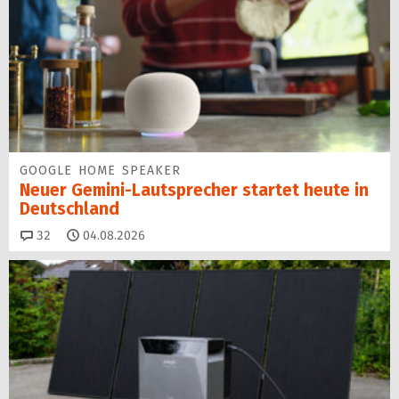
GOOGLE HOME SPEAKER
Neuer Gemini-Laut­spre­cher startet heu­te in
Deutschland
Kommentare
32
04.08.2026