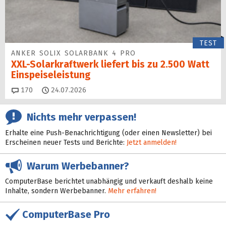
TEST
ANKER SOLIX SOLARBANK 4 PRO
XXL-Solarkraftwerk liefert bis zu 2.500 Watt
Einspeise­leistung
Kommentare
170
24.07.2026
Nichts mehr verpassen!
Erhalte eine Push-Benachrichtigung (oder einen Newsletter) bei
Erscheinen neuer Tests und Berichte:
Jetzt anmelden!
Warum Werbebanner?
ComputerBase berichtet unabhängig und verkauft deshalb keine
Inhalte, sondern Werbebanner.
Mehr erfahren!
ComputerBase Pro