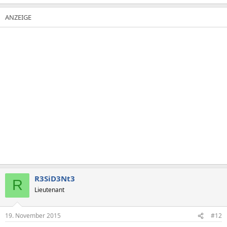
R3SiD3Nt3
R
Lieutenant
19. November 2015
#12