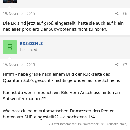
19. November 2015
#6
Die LP. sind jetzt auf groß eingestellt, hatte sie auch auf klein
hab alles probiert! Der Subwoofer ist nicht zu hören...
R3SiD3Nt3
R
Lieutenant
19. November 2015
#7
Hmm - habe grade nach einem Bild der Rückseite des
Quantum Sub's gesucht - nichts gefunden auf die Schnelle.
Kannst du wenn möglich ein Bild vom Anschluss hinten am
Subwoofer machen??
Wie hast du beim automatischen Einmessen den Regler
hinten am SUB eingestellt?? --> höchstens 1/4.
Zuletzt bearbeitet:
19. November 2015
(Zusätzliches)