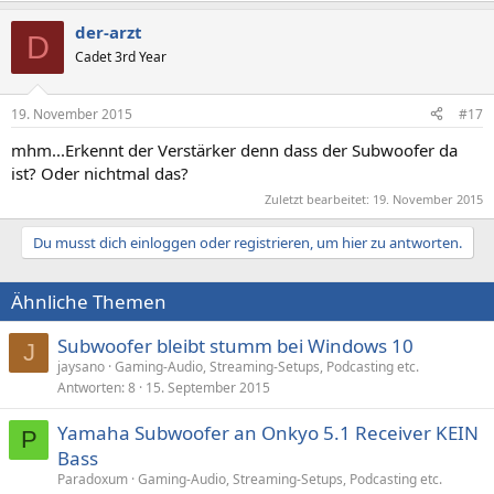
der-arzt
D
Cadet 3rd Year
19. November 2015
#17
mhm...Erkennt der Verstärker denn dass der Subwoofer da
ist? Oder nichtmal das?
Zuletzt bearbeitet:
19. November 2015
Du musst dich einloggen oder registrieren, um hier zu antworten.
Ähnliche Themen
Subwoofer bleibt stumm bei Windows 10
J
jaysano
Gaming-Audio, Streaming-Setups, Podcasting etc.
Antworten
8
15. September 2015
Yamaha Subwoofer an Onkyo 5.1 Receiver KEIN
P
Bass
Paradoxum
Gaming-Audio, Streaming-Setups, Podcasting etc.