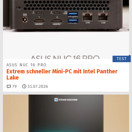
TEST
ASUS NUC 16 PRO
Extrem schneller Mini-PC mit Intel Panther
Lake
Kommentare
79
31.07.2026