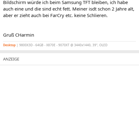
Bildschirm würde ich beim Samsung TFT bleiben, ich habe
auch eine und die sind echt fett. Meiner isdt schon 2 Jahre alt,
aber er zieht auch bei FarCry etc. keine Schlieren.
Gruß CHarmin
Desktop
| 9800X3D - 64GB - X870E - 9070XT @ 3440x1440, 39", OLED