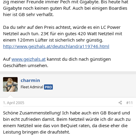
zig meiner Freunde immer Pech mit Gigabyte. Bis heute hat
Gigabyte noch keinen guten Ruf. Auch bei einigen Boardies
hier ist GB sehr verhaßt.
Da du sehr auf den Preis achtest, würde es ein LC Power
Netzteil auch tun. 23€ für ein gutes 420 Watt Netzteil mit
einem 120mm Lüfter ist sicherlich sehr günstig.
http://www.geizhals.at/deutschland/a119746.html
Auf
www.geizhals.at
kannst du dich nach günstigen
Geschäften umsehen.
charmin
Fleet Admiral
PRO
1. April 2005
#11
Schöne Zusammenstellung! Ich habe auch ein GB Board und
bin echt zufrieden damit. Beim Netzteil würde ich dir auch zu
einem Netzteil wie das von BeQuiet raten, da diese eher die
Leistung bringen die draufsteht.