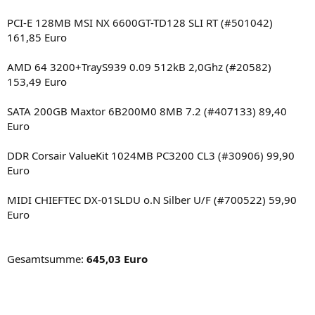
PCI-E 128MB MSI NX 6600GT-TD128 SLI RT (#501042)
161,85 Euro
AMD 64 3200+TrayS939 0.09 512kB 2,0Ghz (#20582)
153,49 Euro
SATA 200GB Maxtor 6B200M0 8MB 7.2 (#407133) 89,40
Euro
DDR Corsair ValueKit 1024MB PC3200 CL3 (#30906) 99,90
Euro
MIDI CHIEFTEC DX-01SLDU o.N Silber U/F (#700522) 59,90
Euro
Gesamtsumme:
645,03 Euro