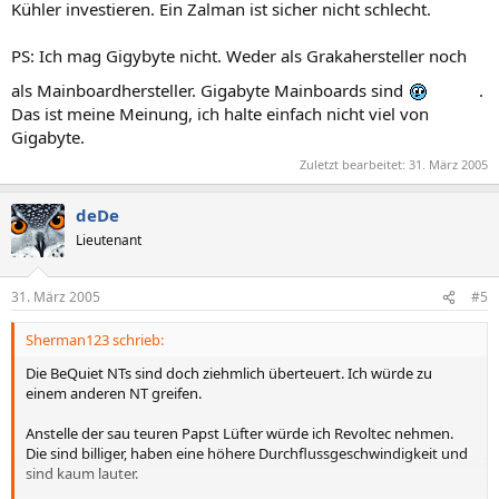
Kühler investieren. Ein Zalman ist sicher nicht schlecht.
PS: Ich mag Gigybyte nicht. Weder als Grakahersteller noch
als Mainboardhersteller. Gigabyte Mainboards sind
.
Das ist meine Meinung, ich halte einfach nicht viel von
Gigabyte.
Zuletzt bearbeitet:
31. März 2005
deDe
Lieutenant
31. März 2005
#5
Sherman123 schrieb:
Die BeQuiet NTs sind doch ziehmlich überteuert. Ich würde zu
einem anderen NT greifen.
Anstelle der sau teuren Papst Lüfter würde ich Revoltec nehmen.
Die sind billiger, haben eine höhere Durchflussgeschwindigkeit und
sind kaum lauter.