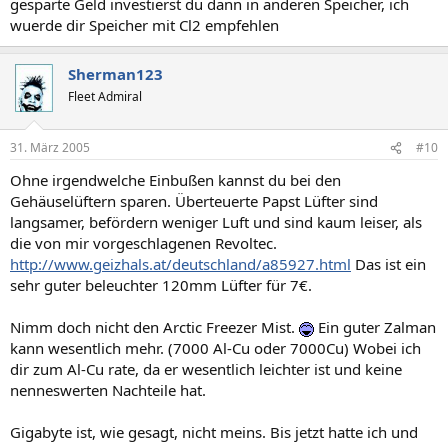
gesparte Geld investierst du dann in anderen Speicher, ich
wuerde dir Speicher mit Cl2 empfehlen
Sherman123
Fleet Admiral
31. März 2005
#10
Ohne irgendwelche Einbußen kannst du bei den
Gehäuselüftern sparen. Überteuerte Papst Lüfter sind
langsamer, befördern weniger Luft und sind kaum leiser, als
die von mir vorgeschlagenen Revoltec.
http://www.geizhals.at/deutschland/a85927.html
Das ist ein
sehr guter beleuchter 120mm Lüfter für 7€.
Nimm doch nicht den Arctic Freezer Mist.
Ein guter Zalman
kann wesentlich mehr. (7000 Al-Cu oder 7000Cu) Wobei ich
dir zum Al-Cu rate, da er wesentlich leichter ist und keine
nenneswerten Nachteile hat.
Gigabyte ist, wie gesagt, nicht meins. Bis jetzt hatte ich und