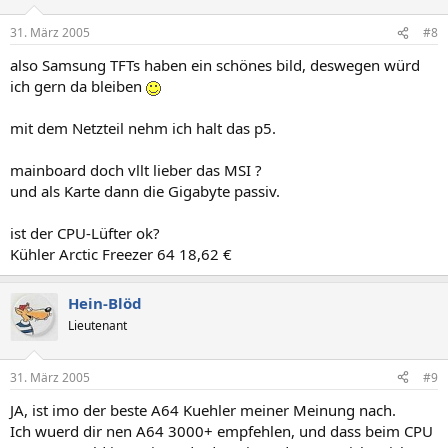
31. März 2005
#8
also Samsung TFTs haben ein schönes bild, deswegen würd
ich gern da bleiben
mit dem Netzteil nehm ich halt das p5.
mainboard doch vllt lieber das MSI ?
und als Karte dann die Gigabyte passiv.
ist der CPU-Lüfter ok?
Kühler Arctic Freezer 64 18,62 €
Hein-Blöd
Lieutenant
31. März 2005
#9
JA, ist imo der beste A64 Kuehler meiner Meinung nach.
Ich wuerd dir nen A64 3000+ empfehlen, und dass beim CPU