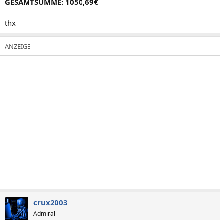
GESAMTSUMME: 1050,69€
thx
crux2003
Admiral