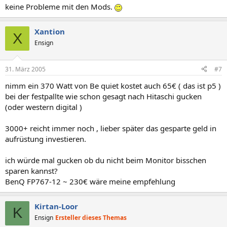
keine Probleme mit den Mods.
Xantion
X
Ensign
31. März 2005
#7
nimm ein 370 Watt von Be quiet kostet auch 65€ ( das ist p5 )
bei der festpallte wie schon gesagt nach Hitaschi gucken
(oder western digital )
3000+ reicht immer noch , lieber später das gesparte geld in
aufrüstung investieren.
ich würde mal gucken ob du nicht beim Monitor bisschen
sparen kannst?
BenQ FP767-12 ~ 230€ wäre meine empfehlung
Kirtan-Loor
K
Ensign
Ersteller dieses Themas