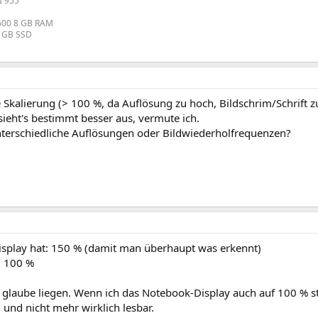
I 955
1600 8 GB RAM
8 GB SSD
 Skalierung (> 100 %, da Auflösung zu hoch, Bildschrim/Schrift zu k
ieht's bestimmt besser aus, vermute ich.
nterschiedliche Auflösungen oder Bildwiederholfrequenzen?
splay hat: 150 % (damit man überhaupt was erkennt)
: 100 %
glaube liegen. Wenn ich das Notebook-Display auch auf 100 % stell
 und nicht mehr wirklich lesbar.