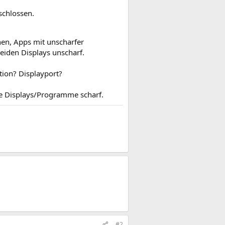
schlossen.
en, Apps mit unscharfer
beiden Displays unscharf.
tion? Displayport?
de Displays/Programme scharf.
#2