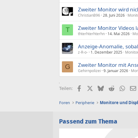
Zweiter Monitor wird ni
ChristianB96
28. Juni 2026
Monit
Zweiter Monitor Videos 
T
thterhterhterhn
14. Mai 2026
Mon
Anzeige-Anomalie, soba
z-R-o-
1. Dezember 2025
Monitor
Zweiter Monitor mit An
G
Gehirnpolizei
9. Januar 2026
Mon
Facebook
X (Twitter)
Bluesky
Reddit
What
Teilen:
Foren
Peripherie
Monitore und Disp
Passend zum Thema