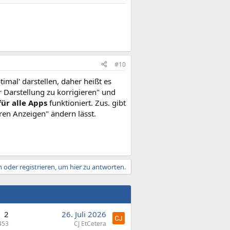
#10
imal' darstellen, daher heißt es
 Darstellung zu korrigieren" und
für alle Apps
funktioniert. Zus. gibt
ren Anzeigen" ändern lässt.
 oder registrieren, um hier zu antworten.
2
26. Juli 2026
453
CJ EtCetera