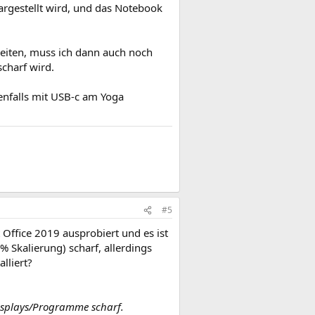
 dargestellt wird, und das Notebook
eiten, muss ich dann auch noch
charf wird.
enfalls mit USB-c am Yoga
#5
 Office 2019 ausprobiert und es ist
Skalierung) scharf, allerdings
lliert?
Displays/Programme scharf.