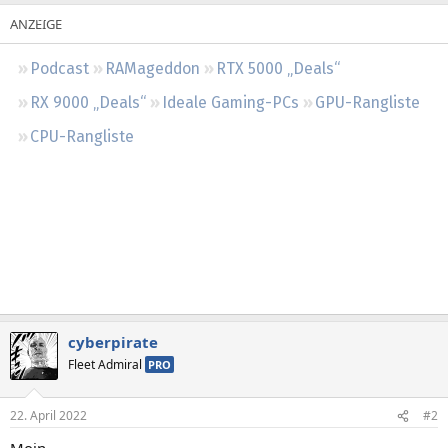
Regeln
Podcast
RAMageddon
RTX 5000 „Deals“
RX 9000 „Deals“
Ideale Gaming-PCs
GPU-Rangliste
CPU-Rangliste
cyberpirate
Fleet Admiral
PRO
22. April 2022
#2