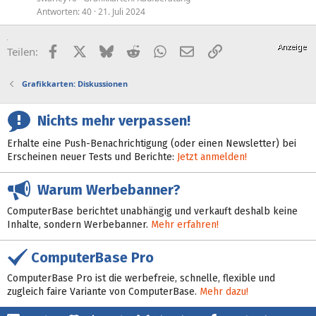
Antworten
40
21. Juli 2024
Facebook
X (Twitter)
Bluesky
Reddit
WhatsApp
E-Mail
Link
Teilen:
Grafikkarten: Diskussionen
Nichts mehr verpassen!
Erhalte eine Push-Benachrichtigung (oder einen Newsletter) bei
Erscheinen neuer Tests und Berichte:
Jetzt anmelden!
Warum Werbebanner?
ComputerBase berichtet unabhängig und verkauft deshalb keine
Inhalte, sondern Werbebanner.
Mehr erfahren!
ComputerBase Pro
ComputerBase Pro ist die werbefreie, schnelle, flexible und
zugleich faire Variante von ComputerBase.
Mehr dazu!