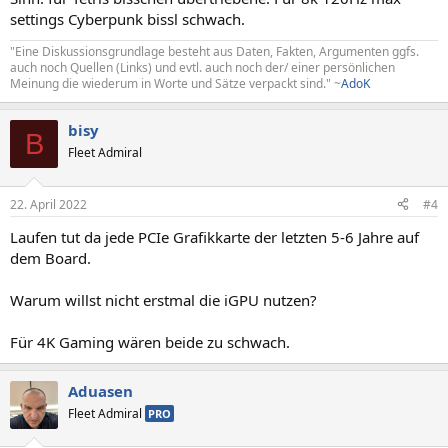
settings Cyberpunk bissl schwach.
"Eine Diskussionsgrundlage besteht aus Daten, Fakten, Argumenten ggfs.
auch noch Quellen (Links) und evtl. auch noch der/ einer persönlichen
Meinung die wiederum in Worte und Sätze verpackt sind." ~
AdoK
bisy
B
Fleet Admiral
22. April 2022
#4
Laufen tut da jede PCIe Grafikkarte der letzten 5-6 Jahre auf
dem Board.
Warum willst nicht erstmal die iGPU nutzen?
Für 4K Gaming wären beide zu schwach.
Aduasen
Fleet Admiral
PRO