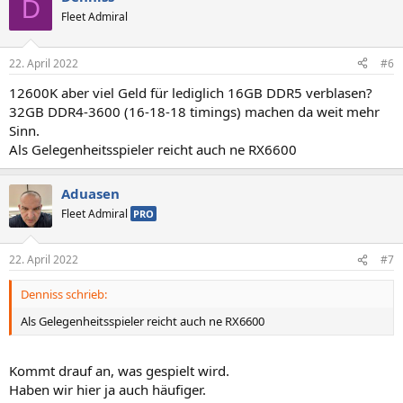
D
Fleet Admiral
22. April 2022
#6
12600K aber viel Geld für lediglich 16GB DDR5 verblasen?
32GB DDR4-3600 (16-18-18 timings) machen da weit mehr
Sinn.
Als Gelegenheitsspieler reicht auch ne RX6600
Aduasen
Fleet Admiral
PRO
22. April 2022
#7
Denniss schrieb:
Als Gelegenheitsspieler reicht auch ne RX6600
Kommt drauf an, was gespielt wird.
Haben wir hier ja auch häufiger.