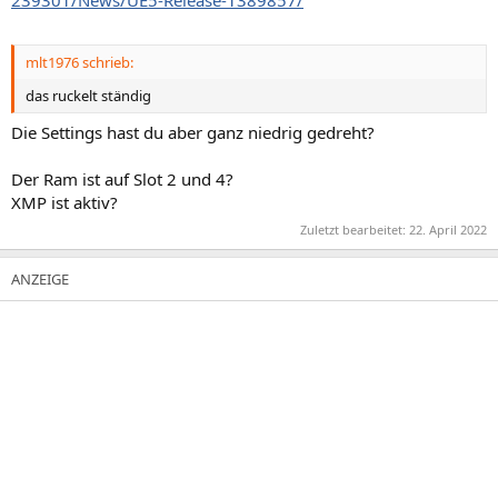
239301/News/UE5-Release-1389857/
mlt1976 schrieb:
das ruckelt ständig
Die Settings hast du aber ganz niedrig gedreht?
Der Ram ist auf Slot 2 und 4?
XMP ist aktiv?
Zuletzt bearbeitet:
22. April 2022