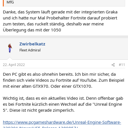
MfG
Danke, das System läuft gerade mit der integrierten Graka
und ich hatte nur Mal Probehalter Fortnite darauf probiert
zum testen, das ruckelt ständig, deshalb war meine
Überlegung das mit der 1050
Zwirbelkatz
Fleet Admiral
22. April 2022
#11
Den PC gibt es also ohnehin bereits. Ich bin mir sicher, da
finden sich viele Videos zu Fortnite auf YouTube. Zum Beispiel
mit einer alten GTX970. Oder einer GTX1070.
Wichtig ist, dass es ein aktuelles Video ist. Denn offenbar gab
es bei Fortnite kürzlich einen Wechsel auf die "Unreal Engine
5". Diese ist nicht gerade zimperlich.
https://www.pcgameshardware.de/Unreal-Engine-Software-