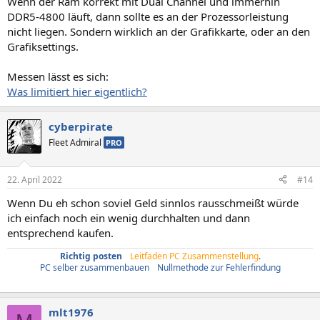
Wenn der Ram korrekt mit Dual Channel und immerhin
DDR5-4800 läuft, dann sollte es an der Prozessorleistung
nicht liegen. Sondern wirklich an der Grafikkarte, oder an den
Grafiksettings.
Messen lässt es sich:
Was limitiert hier eigentlich?
cyberpirate
Fleet Admiral
PRO
22. April 2022
#14
Wenn Du eh schon soviel Geld sinnlos rausschmeißt würde
ich einfach noch ein wenig durchhalten und dann
entsprechend kaufen.
Richtig posten
/
Leitfaden PC Zusammenstellung
.
PC selber zusammenbauen
/
Nullmethode zur Fehlerfindung
mlt1976