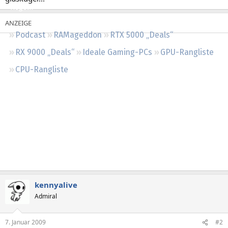
Regeln
Podcast
RAMageddon
RTX 5000 „Deals“
RX 9000 „Deals“
Ideale Gaming-PCs
GPU-Rangliste
CPU-Rangliste
kennyalive
Admiral
7. Januar 2009
#2