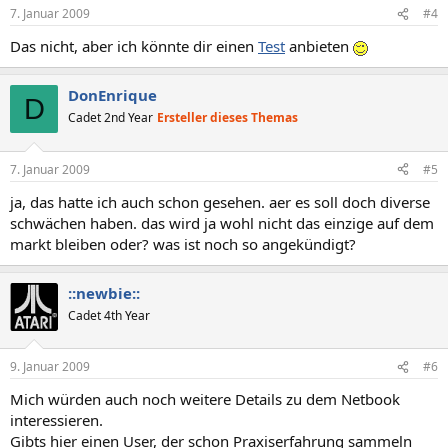
7. Januar 2009
#4
Das nicht, aber ich könnte dir einen
Test
anbieten
DonEnrique
D
Cadet 2nd Year
Ersteller dieses Themas
7. Januar 2009
#5
ja, das hatte ich auch schon gesehen. aer es soll doch diverse
schwächen haben. das wird ja wohl nicht das einzige auf dem
markt bleiben oder? was ist noch so angekündigt?
::newbie::
Cadet 4th Year
9. Januar 2009
#6
Mich würden auch noch weitere Details zu dem Netbook
interessieren.
Gibts hier einen User, der schon Praxiserfahrung sammeln