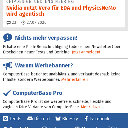
CHIPDESIGN UND ENGINEERING
Nvidia nutzt Vera für EDA und PhysicsNeMo
wird agentisch
Kommentare
23
27.07.2026
Nichts mehr verpassen!
Erhalte eine Push-Benachrichtigung (oder einen Newsletter) bei
Erscheinen neuer Tests und Berichte:
Jetzt anmelden!
Warum Werbebanner?
ComputerBase berichtet unabhängig und verkauft deshalb keine
Inhalte, sondern Werbebanner.
Mehr erfahren!
ComputerBase Pro
ComputerBase Pro ist die werbefreie, schnelle, flexible und
zugleich faire Variante von ComputerBase.
Mehr dazu!
Feeds
Discord
Bluesky
Facebook