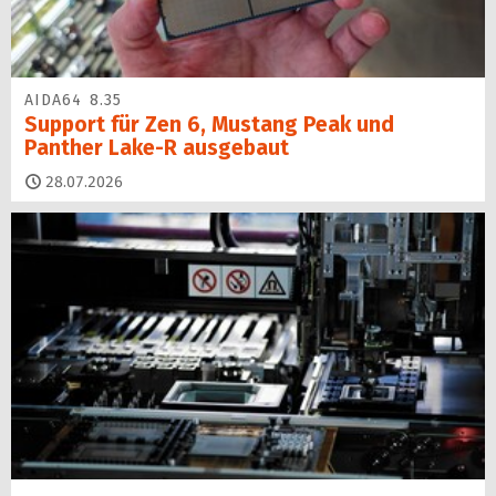
AIDA64 8.35
Support für Zen 6, Mustang Peak und
Panther Lake-R ausgebaut
28.07.2026