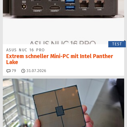
TEST
ASUS NUC 16 PRO
Extrem schneller Mini-PC mit Intel Panther
Lake
Kommentare
79
31.07.2026