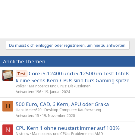
Du musst dich einloggen oder registrieren, um hier zu antworten.
Ähnliche Themen
Core i5-12400 und i5-12500 im Test: Intels
Test
kleine Sechs-Kern-CPUs sind fürs Gaming spitze
Volker
Mainboards und CPUs: Diskussionen
Antworten
196
19. Januar 2024
500 Euro, CAD, 6 Kern, APU oder Graka
H
Hans Meier620
Desktop-Computer: Kaufberatung
Antworten
15
19. November 2020
CPU Kern 1 ohne neustart immer auf 100%
N
Nistnow
Mainboards und CPUs: Probleme mit AMD