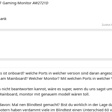
27 Gaming-Monitor
AW2721D
Dank
Zuletzt
s ist onboard? welche Ports in welcher version sind daran anges
 am Mainboard? Welcher Monitor? Mit welchen Ports in welcher 
 nicht beantworten kannst, wäre es super, wenn du uns sagst u
Mainboard, monitor mit genauem modell wären toll.
avon: Mal nen Blindtest gemacht? Bist du wirklich in der Lage d
hootern haben verdammt viele im Blindtest einen Unterschied 60 