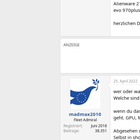
Alienware 
evo 970plus
herzlichen 
25. April 2022
wer oder wa
Welche sind
wenn du das
madmax2010
geht. GPU, 
Fleet Admiral
Registriert
Juni 2018
Abgesehen d
Beiträge
38.351
Selbst in s