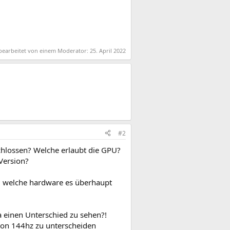
 bearbeitet von einem Moderator:
25. April 2022
#2
chlossen? Welche erlaubt die GPU?
Version?
m welche hardware es überhaupt
a einen Unterschied zu sehen?!
von 144hz zu unterscheiden