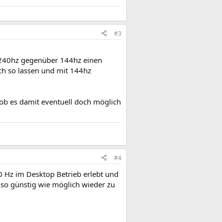
#3
m 240hz gegenüber 144hz einen
ch so lassen und mit 144hz
b es damit eventuell doch möglich
#4
0 Hz im Desktop Betrieb erlebt und
e so günstig wie möglich wieder zu