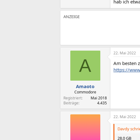
hab ich etwa
22. Mai 2022
A
Am besten zu
https://www
Amaoto
Commodore
Registriert
Mai 2018
Beiträge
4.435
22. Mai 2022
Davdy schri
28,0 GB