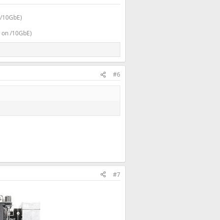
/10GbE)
on /10GbE)
#6
#7