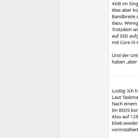
4GB im Sing
Was aber kom
Bandbreite 
dazu. Wenig
Trotzdem wir
auf SSD aufg
mit Core i5-
Und der Unt
haben ,aber 
Lustig: Ich
Laut Taskma
Nach einem 
Im BIOS kon
Also auf 128
blieb wiede
vorinstalli