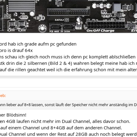
Bord hab ich grade aufm pc gefunden
pro is drauf 64x
ms schau ich gleich noch muss ich denn pc komplett ablschließen
stk drin die 2 silbernen (Bild 2 & 4) wahren belegt meine hab ic
uf die rillen geachtet weil ich die erfahrung schon mit mein alte
ieb:
n lieber auf 8+8 lassen, sonst läuft der Speicher nicht mehr anständig im 
er Blödsinn!
ten 4GB laufen nicht mehr im Dual Channel, alles davor schon.
auf einem Channel und 8+4GB auf dem anderen Channel.
ual Channel und wenn der Rest auf 28GB auch noch belegt werde