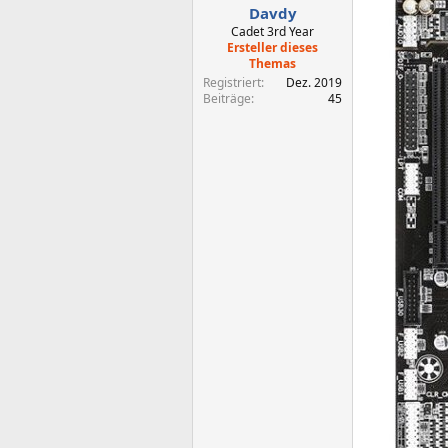
Davdy
Cadet 3rd Year
Ersteller dieses
Themas
Registriert
Dez. 2019
Beiträge
45