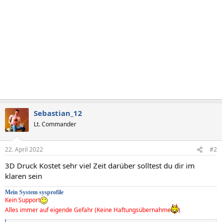
Sebastian_12
Lt. Commander
22. April 2022
#2
3D Druck Kostet sehr viel Zeit darüber solltest du dir im
klaren sein
M
e
in System sysprofile
Kein Support
Alles immer auf eigende Gefahr (Keine Haftungsübernahme
)