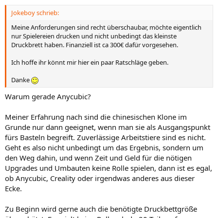
n
Jokeboy schrieb:
:
Meine Anforderungen sind recht überschaubar, möchte eigentlich
nur Spielereien drucken und nicht unbedingt das kleinste
Druckbrett haben. Finanziell ist ca 300€ dafür vorgesehen.
Ich hoffe ihr könnt mir hier ein paar Ratschläge geben.
Danke
Warum gerade Anycubic?
Meiner Erfahrung nach sind die chinesischen Klone im
Grunde nur dann geeignet, wenn man sie als Ausgangspunkt
fürs Basteln begreift. Zuverlässige Arbeitstiere sind es nicht.
Geht es also nicht unbedingt um das Ergebnis, sondern um
den Weg dahin, und wenn Zeit und Geld für die nötigen
Upgrades und Umbauten keine Rolle spielen, dann ist es egal,
ob Anycubic, Creality oder irgendwas anderes aus dieser
Ecke.
Zu Beginn wird gerne auch die benötigte Druckbettgröße