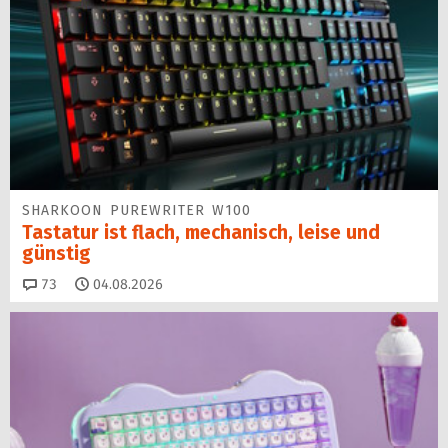
SHARKOON PUREWRITER W100
Tastatur ist flach, mechanisch, leise und
günstig
Kommentare
73
04.08.2026