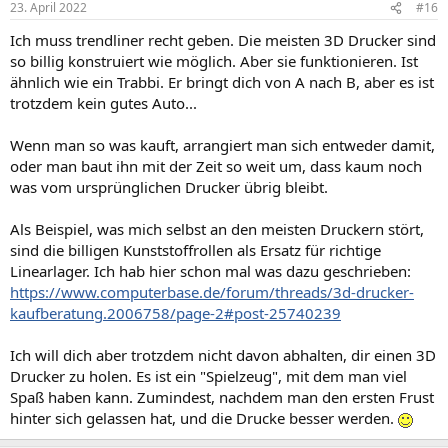
23. April 2022
#16
Ich muss trendliner recht geben. Die meisten 3D Drucker sind
so billig konstruiert wie möglich. Aber sie funktionieren. Ist
ähnlich wie ein Trabbi. Er bringt dich von A nach B, aber es ist
trotzdem kein gutes Auto...
Wenn man so was kauft, arrangiert man sich entweder damit,
oder man baut ihn mit der Zeit so weit um, dass kaum noch
was vom ursprünglichen Drucker übrig bleibt.
Als Beispiel, was mich selbst an den meisten Druckern stört,
sind die billigen Kunststoffrollen als Ersatz für richtige
Linearlager. Ich hab hier schon mal was dazu geschrieben:
https://www.computerbase.de/forum/threads/3d-drucker-
kaufberatung.2006758/page-2#post-25740239
Ich will dich aber trotzdem nicht davon abhalten, dir einen 3D
Drucker zu holen. Es ist ein "Spielzeug", mit dem man viel
Spaß haben kann. Zumindest, nachdem man den ersten Frust
hinter sich gelassen hat, und die Drucke besser werden.