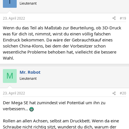
T
Lieutenant
23. April 2022
#19
Wenn du das Teil als Maßstab zur Beurteilung, ob 3D-Druck
was für dich ist, nimmst, wirst du einen völlig falschen
Eindruck bekommen. Da wäre der Gebrauchtkauf eines
solchen China-Klons, bei dem der Vorbesitzer schon
wesentliche Probleme behoben hat, vielleicht die bessere
Wahl.
Mr. Robot
M
Lieutenant
23. April 2022
#20
Der Mega SE hat zumindest viel Potential um ihn zu
verbessern...
Rollen an allen Achsen, selbst am Druckbett. Wenn da eine
Schraube nicht richtig sitzt, wunderst du dich, warum der