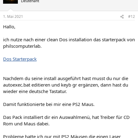
Lieutenant
1. Mai 2021
#12
Hallo,
ich nutze nach einer clean Dos installation das starterpack von
philscomputerlab.
Dos Starterpack
Nachdem du seine install ausgeführt hast musst du nur die
autoexec.bat editieren und keyb gr ergänzen, dann hast du
wieder eine deutsche Tastatur.
Damit funktionierte bei mir eine PS2 Maus.
Das Pack installiert dir ein Auswahlmenü, hat Treiber für CD
Rom und Maus dabei.
Probleme hatte ich nur mit PS2 Mäusen die einen Laser