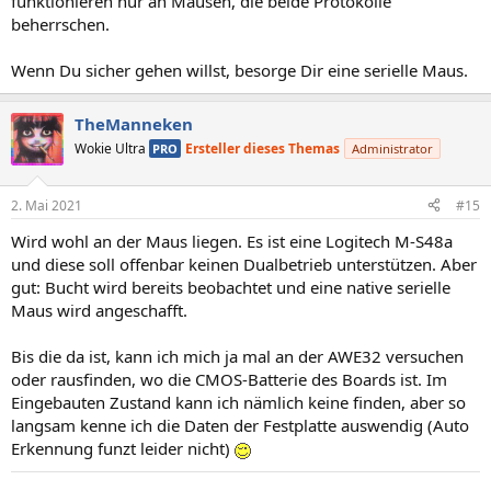
funktionieren nur an Mäusen, die beide Protokolle
beherrschen.
Wenn Du sicher gehen willst, besorge Dir eine serielle Maus.
TheManneken
Wokie Ultra
Ersteller dieses Themas
PRO
Administrator
2. Mai 2021
#15
Wird wohl an der Maus liegen. Es ist eine Logitech M-S48a
und diese soll offenbar keinen Dualbetrieb unterstützen. Aber
gut: Bucht wird bereits beobachtet und eine native serielle
Maus wird angeschafft.
Bis die da ist, kann ich mich ja mal an der AWE32 versuchen
oder rausfinden, wo die CMOS-Batterie des Boards ist. Im
Eingebauten Zustand kann ich nämlich keine finden, aber so
langsam kenne ich die Daten der Festplatte auswendig (Auto
Erkennung funzt leider nicht)