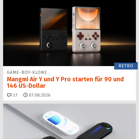
RETRO
GAME-BOY-KLONE
Mangmi Air Y und Y Pro starten für 90 und
146 US-Dollar
Kommentare
17
07.08.2026