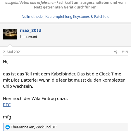
ausgebildeten und erfahrenen
Fachkraft am ausgeschalteten und vom
Netz getrennten Gerät durchführen!
Nullmethode
;
Kaufempfehlung Keystones & Patchfeld
max_80td
Lieutenant
2. Mai 2021
#19
Hi,
das ist das Teil mit dem Kabelbinder. Das ist die Clock Time
mit Bios Batterie! WEnn die leer ist musst du den kompletten
Chip wechseln.
Hier noch der Wiki Eintrag dazu:
RTC
mfg
TheManneken
,
Zock
und
BFF
R