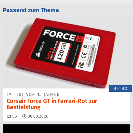
Passend zum Thema
RETRO
IM TEST VOR 15 JAHREN
Corsair Force GT in Ferrari-Rot zur
Bestleistung
Kommentare
56
08.08.2026