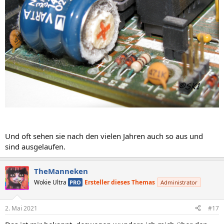
Und oft sehen sie nach den vielen Jahren auch so aus und
sind ausgelaufen.
TheManneken
Wokie Ultra
Ersteller dieses Themas
PRO
Administrator
2. Mai 2021
#17