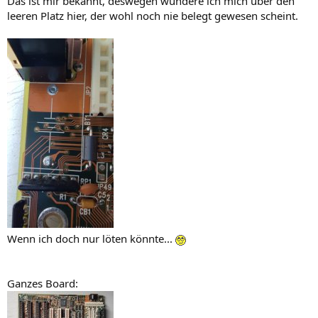
Das ist mir bekannt, deswegen wundere ich mich über den
leeren Platz hier, der wohl noch nie belegt gewesen scheint.
Wenn ich doch nur löten könnte...
Ganzes Board: