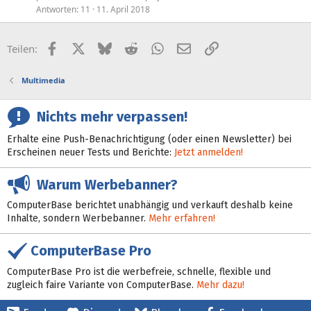
Antworten
11
11. April 2018
Facebook
X (Twitter)
Bluesky
Reddit
WhatsApp
E-Mail
Link
Teilen:
Multimedia
Nichts mehr verpassen!
Erhalte eine Push-Benachrichtigung (oder einen Newsletter) bei
Erscheinen neuer Tests und Berichte:
Jetzt anmelden!
Warum Werbebanner?
ComputerBase berichtet unabhängig und verkauft deshalb keine
Inhalte, sondern Werbebanner.
Mehr erfahren!
ComputerBase Pro
ComputerBase Pro ist die werbefreie, schnelle, flexible und
zugleich faire Variante von ComputerBase.
Mehr dazu!