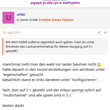
ysgwyd yn dda cyn ei ddefnyddio
uNki
U
Lt. Junior Grade
Ersteller dieses Themas
10. April 2011
#3
Mit dem HDMI sollte es eigentlich auch gehen. Hast du unter
Windows das Lautsprechersetup für diesen Ausgang auf 5.1
gestellt?
manchmal sieht man den wald vor lauter bäumen nicht
hatte danach in den sound einstellungen von windows unter
"eigenschaften" gesucht.
tatsächlich stand es links daneben unter "konfigurieren".
fazit: dort auf 5.1 gestellt und der onkyo springt sofort auf
"multichannel" und alle spiele sind in 5.1.
besten dank!