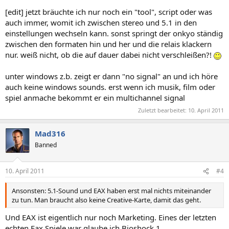
[edit] jetzt bräuchte ich nur noch ein "tool", script oder was
auch immer, womit ich zwischen stereo und 5.1 in den
einstellungen wechseln kann. sonst springt der onkyo ständig
zwischen den formaten hin und her und die relais klackern
nur. weiß nicht, ob die auf dauer dabei nicht verschleißen?!
unter windows z.b. zeigt er dann "no signal" an und ich höre
auch keine windows sounds. erst wenn ich musik, film oder
spiel anmache bekommt er ein multichannel signal
Zuletzt bearbeitet:
10. April 2011
Mad316
Banned
10. April 2011
#4
Ansonsten: 5.1-Sound und EAX haben erst mal nichts miteinander
zu tun. Man braucht also keine Creative-Karte, damit das geht.
Und EAX ist eigentlich nur noch Marketing. Eines der letzten
echten Eax Spiele war glaube ich Bioshock 1.