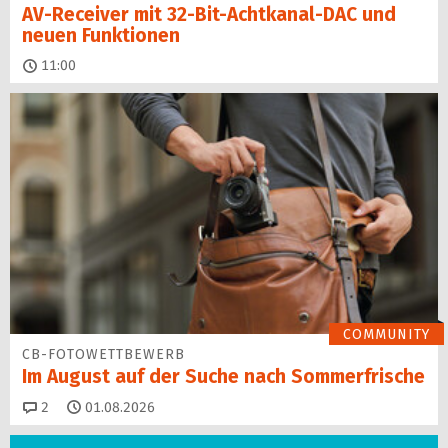
AV-Receiver mit 32-Bit-Acht­kanal-DAC und
neuen Funktionen
11:00
COMMUNITY
CB-FOTOWETTBEWERB
Im August auf der Suche nach Sommerfrische
Kommentare
2
01.08.2026