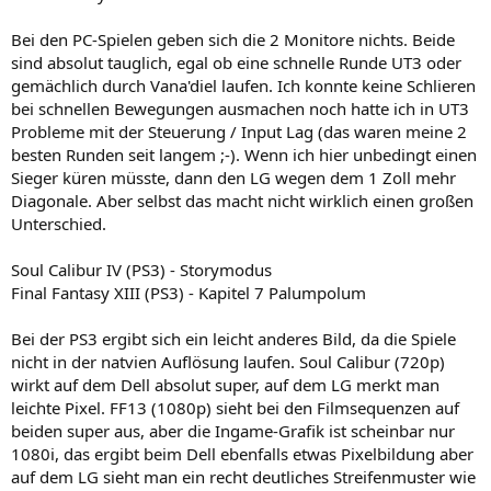
Bei den PC-Spielen geben sich die 2 Monitore nichts. Beide
sind absolut tauglich, egal ob eine schnelle Runde UT3 oder
gemächlich durch Vana'diel laufen. Ich konnte keine Schlieren
bei schnellen Bewegungen ausmachen noch hatte ich in UT3
Probleme mit der Steuerung / Input Lag (das waren meine 2
besten Runden seit langem ;-). Wenn ich hier unbedingt einen
Sieger küren müsste, dann den LG wegen dem 1 Zoll mehr
Diagonale. Aber selbst das macht nicht wirklich einen großen
Unterschied.
Soul Calibur IV (PS3) - Storymodus
Final Fantasy XIII (PS3) - Kapitel 7 Palumpolum
Bei der PS3 ergibt sich ein leicht anderes Bild, da die Spiele
nicht in der natvien Auflösung laufen. Soul Calibur (720p)
wirkt auf dem Dell absolut super, auf dem LG merkt man
leichte Pixel. FF13 (1080p) sieht bei den Filmsequenzen auf
beiden super aus, aber die Ingame-Grafik ist scheinbar nur
1080i, das ergibt beim Dell ebenfalls etwas Pixelbildung aber
auf dem LG sieht man ein recht deutliches Streifenmuster wie