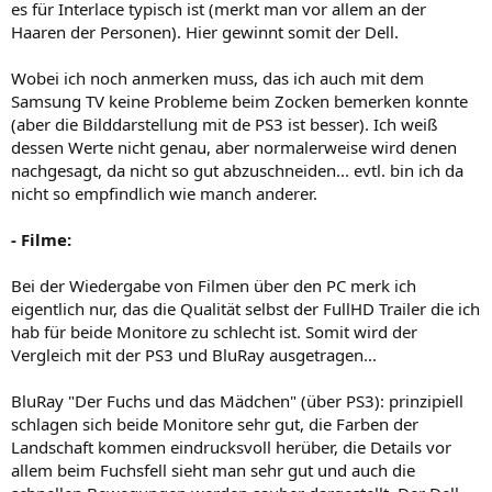
es für Interlace typisch ist (merkt man vor allem an der
Haaren der Personen). Hier gewinnt somit der Dell.
Wobei ich noch anmerken muss, das ich auch mit dem
Samsung TV keine Probleme beim Zocken bemerken konnte
(aber die Bilddarstellung mit de PS3 ist besser). Ich weiß
dessen Werte nicht genau, aber normalerweise wird denen
nachgesagt, da nicht so gut abzuschneiden... evtl. bin ich da
nicht so empfindlich wie manch anderer.
- Filme:
Bei der Wiedergabe von Filmen über den PC merk ich
eigentlich nur, das die Qualität selbst der FullHD Trailer die ich
hab für beide Monitore zu schlecht ist. Somit wird der
Vergleich mit der PS3 und BluRay ausgetragen...
BluRay "Der Fuchs und das Mädchen" (über PS3): prinzipiell
schlagen sich beide Monitore sehr gut, die Farben der
Landschaft kommen eindrucksvoll herüber, die Details vor
allem beim Fuchsfell sieht man sehr gut und auch die