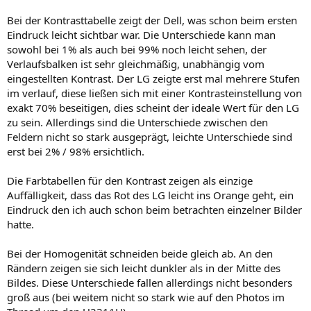
Bei der Kontrasttabelle zeigt der Dell, was schon beim ersten
Eindruck leicht sichtbar war. Die Unterschiede kann man
sowohl bei 1% als auch bei 99% noch leicht sehen, der
Verlaufsbalken ist sehr gleichmäßig, unabhängig vom
eingestellten Kontrast. Der LG zeigte erst mal mehrere Stufen
im verlauf, diese ließen sich mit einer Kontrasteinstellung von
exakt 70% beseitigen, dies scheint der ideale Wert für den LG
zu sein. Allerdings sind die Unterschiede zwischen den
Feldern nicht so stark ausgeprägt, leichte Unterschiede sind
erst bei 2% / 98% ersichtlich.
Die Farbtabellen für den Kontrast zeigen als einzige
Auffälligkeit, dass das Rot des LG leicht ins Orange geht, ein
Eindruck den ich auch schon beim betrachten einzelner Bilder
hatte.
Bei der Homogenität schneiden beide gleich ab. An den
Rändern zeigen sie sich leicht dunkler als in der Mitte des
Bildes. Diese Unterschiede fallen allerdings nicht besonders
groß aus (bei weitem nicht so stark wie auf den Photos im