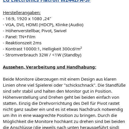
Herstellerangaben:
- 16:9, 1920 x 1080 ,24"
- VGA, DVI, HDMI (HDCP), Klinke (Audio)
- Höhenverstellbar, Pivot, Swivel
- Panel: TN+Film
- Reaktionszeit 2ms
- Kontrast 10000:1, Helligkeit 300cd/m²
- Stromverbrauch 32W / <1W (Standby)
Aussehen, Verarbeitung und Handhabung:
Beide Monitore überzeugen mit einem Design aus klaren
Linien ohne viel Spielerei oder "schickschnack". Die Standfüße
sind sehr stabil und halten den Monitor gut in Position.
Höhenverstellung und Drehen geht bei beiden einfach von
statten. Einzig die Drehvorrichtung des Dell für Pivot rastet
nicht ganz sauber ein und es ist etwas Nachdruck notwendig
um ihn in eine waagrechte Position zu bringen. Durch die
Möglichkeit die Monitore hochkant zu drehen sind bei beiden
die Anschlüsse (die jeweils nach unten herausgeführt sind)