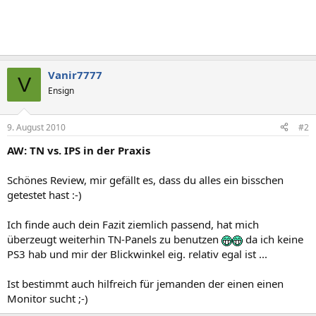
Vanir7777
V
Ensign
9. August 2010
#2
AW: TN vs. IPS in der Praxis
Schönes Review, mir gefällt es, dass du alles ein bisschen
getestet hast :-)
Ich finde auch dein Fazit ziemlich passend, hat mich
überzeugt weiterhin TN-Panels zu benutzen
da ich keine
PS3 hab und mir der Blickwinkel eig. relativ egal ist ...
Ist bestimmt auch hilfreich für jemanden der einen einen
Monitor sucht ;-)