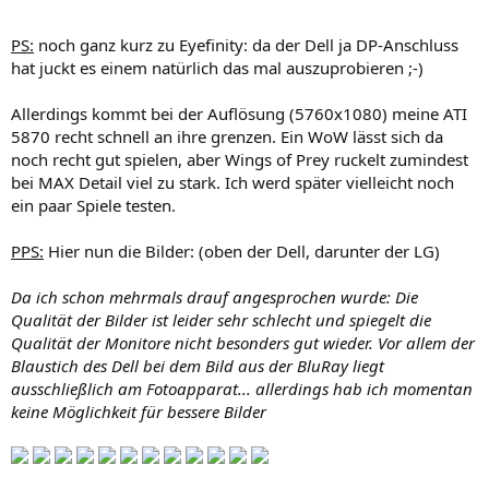
PS:
noch ganz kurz zu Eyefinity: da der Dell ja DP-Anschluss
hat juckt es einem natürlich das mal auszuprobieren ;-)
Allerdings kommt bei der Auflösung (5760x1080) meine ATI
5870 recht schnell an ihre grenzen. Ein WoW lässt sich da
noch recht gut spielen, aber Wings of Prey ruckelt zumindest
bei MAX Detail viel zu stark. Ich werd später vielleicht noch
ein paar Spiele testen.
PPS:
Hier nun die Bilder: (oben der Dell, darunter der LG)
Da ich schon mehrmals drauf angesprochen wurde: Die
Qualität der Bilder ist leider sehr schlecht und spiegelt die
Qualität der Monitore nicht besonders gut wieder. Vor allem der
Blaustich des Dell bei dem Bild aus der BluRay liegt
ausschließlich am Fotoapparat... allerdings hab ich momentan
keine Möglichkeit für bessere Bilder