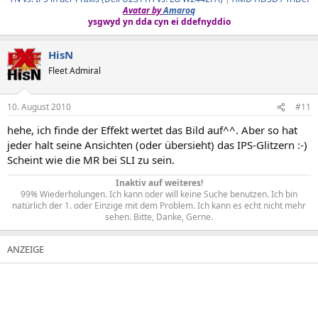
Avatar by
Amaroq
ysgwyd yn dda cyn ei ddefnyddio
HisN
Fleet Admiral
10. August 2010
#11
hehe, ich finde der Effekt wertet das Bild auf^^. Aber so hat
jeder halt seine Ansichten (oder übersieht) das IPS-Glitzern :-)
Scheint wie die MR bei SLI zu sein.
Inaktiv auf weiteres!
99% Wiederholungen. Ich kann oder will keine Suche benutzen. Ich bin
natürlich der 1. oder Einzige mit dem Problem. Ich kann es echt nicht mehr
sehen. Bitte, Danke, Gerne.​