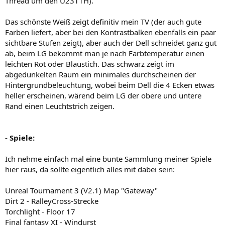
Thread um den U2311H).
Das schönste Weiß zeigt definitiv mein TV (der auch gute
Farben liefert, aber bei den Kontrastbalken ebenfalls ein paar
sichtbare Stufen zeigt), aber auch der Dell schneidet ganz gut
ab, beim LG bekommt man je nach Farbtemperatur einen
leichten Rot oder Blaustich. Das schwarz zeigt im
abgedunkelten Raum ein minimales durchscheinen der
Hintergrundbeleuchtung, wobei beim Dell die 4 Ecken etwas
heller erscheinen, wärend beim LG der obere und untere
Rand einen Leuchtstrich zeigen.
- Spiele:
Ich nehme einfach mal eine bunte Sammlung meiner Spiele
hier raus, da sollte eigentlich alles mit dabei sein:
Unreal Tournament 3 (V2.1) Map "Gateway"
Dirt 2 - RalleyCross-Strecke
Torchlight - Floor 17
Final fantasy XI - Windurst