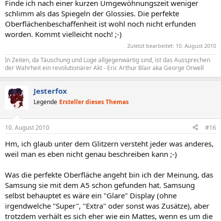
Finde ich nach einer kurzen Umgewöhnungszeit weniger
schlimm als das Spiegeln der Glossies. Die perfekte
Oberflächenbeschaffenheit ist wohl noch nicht erfunden
worden. Kommt vielleicht noch! ;-)
Zuletzt bearbeitet:
10. August 2010
In Zeiten, da Täuschung und Lüge allgegenwärtig sind, ist das Aussprechen
der Wahrheit ein revolutionärer Akt - Eric Arthur Blair aka George Orwell
Jesterfox
Legende
Ersteller dieses Themas
10. August 2010
#16
Hm, ich glaub unter dem Glitzern versteht jeder was anderes,
weil man es eben nicht genau beschreiben kann ;-)
Was die perfekte Oberfläche angeht bin ich der Meinung, das
Samsung sie mit dem A5 schon gefunden hat. Samsung
selbst behauptet es wäre ein "Glare" Display (ohne
irgendwelche "Super", "Extra" oder sonst was Zusätze), aber
trotzdem verhält es sich eher wie ein Mattes, wenn es um die