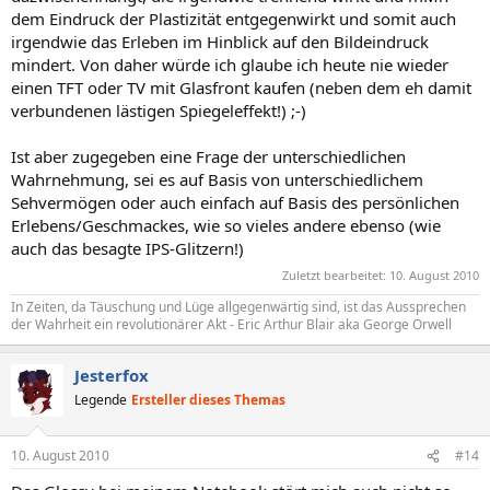
dem Eindruck der Plastizität entgegenwirkt und somit auch
irgendwie das Erleben im Hinblick auf den Bildeindruck
mindert. Von daher würde ich glaube ich heute nie wieder
einen TFT oder TV mit Glasfront kaufen (neben dem eh damit
verbundenen lästigen Spiegeleffekt!) ;-)
Ist aber zugegeben eine Frage der unterschiedlichen
Wahrnehmung, sei es auf Basis von unterschiedlichem
Sehvermögen oder auch einfach auf Basis des persönlichen
Erlebens/Geschmackes, wie so vieles andere ebenso (wie
auch das besagte IPS-Glitzern!)
Zuletzt bearbeitet:
10. August 2010
In Zeiten, da Täuschung und Lüge allgegenwärtig sind, ist das Aussprechen
der Wahrheit ein revolutionärer Akt - Eric Arthur Blair aka George Orwell
Jesterfox
Legende
Ersteller dieses Themas
10. August 2010
#14