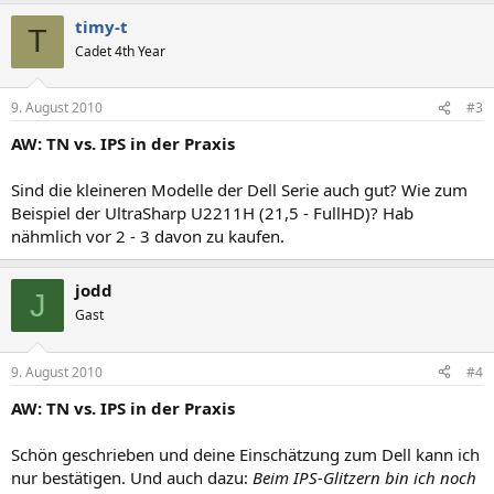
timy-t
T
Cadet 4th Year
9. August 2010
#3
AW: TN vs. IPS in der Praxis
Sind die kleineren Modelle der Dell Serie auch gut? Wie zum
Beispiel der UltraSharp U2211H (21,5 - FullHD)? Hab
nähmlich vor 2 - 3 davon zu kaufen.
jodd
J
Gast
9. August 2010
#4
AW: TN vs. IPS in der Praxis
Schön geschrieben und deine Einschätzung zum Dell kann ich
nur bestätigen. Und auch dazu:
Beim IPS-Glitzern bin ich noch