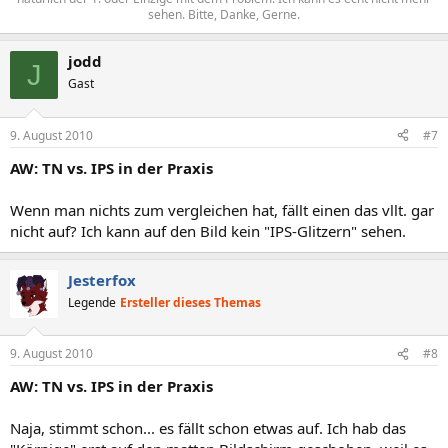
sehen. Bitte, Danke, Gerne.​
jodd
J
Gast
9. August 2010
#7
AW: TN vs. IPS in der Praxis
Wenn man nichts zum vergleichen hat, fällt einen das vllt. gar
nicht auf? Ich kann auf den Bild kein "IPS-Glitzern" sehen.
Jesterfox
Legende
Ersteller dieses Themas
9. August 2010
#8
AW: TN vs. IPS in der Praxis
Naja, stimmt schon... es fällt schon etwas auf. Ich hab das