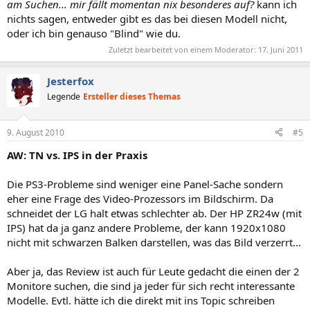
am Suchen... mir fällt momentan nix besonderes auf?
kann ich
nichts sagen, entweder gibt es das bei diesen Modell nicht,
oder ich bin genauso "Blind" wie du.
Zuletzt bearbeitet von einem Moderator:
17. Juni 2011
Jesterfox
Legende
Ersteller dieses Themas
9. August 2010
#5
AW: TN vs. IPS in der Praxis
Die PS3-Probleme sind weniger eine Panel-Sache sondern
eher eine Frage des Video-Prozessors im Bildschirm. Da
schneidet der LG halt etwas schlechter ab. Der HP ZR24w (mit
IPS) hat da ja ganz andere Probleme, der kann 1920x1080
nicht mit schwarzen Balken darstellen, was das Bild verzerrt...
Aber ja, das Review ist auch für Leute gedacht die einen der 2
Monitore suchen, die sind ja jeder für sich recht interessante
Modelle. Evtl. hätte ich die direkt mit ins Topic schreiben