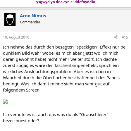
ysgwyd yn dda cyn ei ddefnyddio
Arno Nimus
Commander
10. August 2010
#15
Ich nehme das durch den besagten "speckigen" Effekt nur bei
dunklem Bild wahr wobei es mich aber (jetzt wo ich mich
daran gewöhnt habe) nicht mehr weiter stört. Ich dachte
zuerst sogar, es wäre der Taschenlampeneffekt, sprich ein
wirkliches Ausleuchtungsproblem. Aber es ist eben in
Wahrheit durch die Oberflächenbeschaffenheit des Panels
bedingt. Was ich damit meine sieht man sehr gut auf
folgendem Screen:
Ich vemute es ist auch das was du als "Grauschleier"
bezeichnest oder?