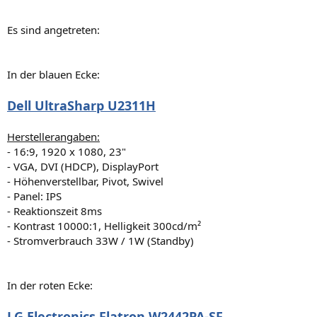
Es sind angetreten:
In der blauen Ecke:
Dell UltraSharp U2311H
Herstellerangaben:
- 16:9, 1920 x 1080, 23"
- VGA, DVI (HDCP), DisplayPort
- Höhenverstellbar, Pivot, Swivel
- Panel: IPS
- Reaktionszeit 8ms
- Kontrast 10000:1, Helligkeit 300cd/m²
- Stromverbrauch 33W / 1W (Standby)
In der roten Ecke:
LG Electronics Flatron W2442PA-SF