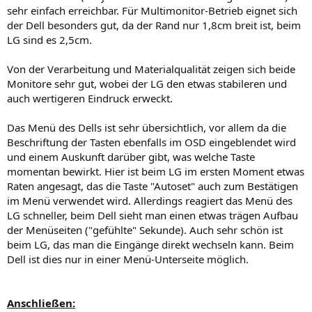
sehr einfach erreichbar. Für Multimonitor-Betrieb eignet sich
der Dell besonders gut, da der Rand nur 1,8cm breit ist, beim
LG sind es 2,5cm.
Von der Verarbeitung und Materialqualität zeigen sich beide
Monitore sehr gut, wobei der LG den etwas stabileren und
auch wertigeren Eindruck erweckt.
Das Menü des Dells ist sehr übersichtlich, vor allem da die
Beschriftung der Tasten ebenfalls im OSD eingeblendet wird
und einem Auskunft darüber gibt, was welche Taste
momentan bewirkt. Hier ist beim LG im ersten Moment etwas
Raten angesagt, das die Taste "Autoset" auch zum Bestätigen
im Menü verwendet wird. Allerdings reagiert das Menü des
LG schneller, beim Dell sieht man einen etwas trägen Aufbau
der Menüseiten ("gefühlte" Sekunde). Auch sehr schön ist
beim LG, das man die Eingänge direkt wechseln kann. Beim
Dell ist dies nur in einer Menü-Unterseite möglich.
Anschließen: