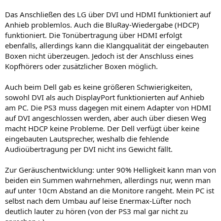
Das Anschließen des LG über DVI und HDMI funktioniert auf
Anhieb problemlos. Auch die BluRay-Wiedergabe (HDCP)
funktioniert. Die Tonübertragung über HDMI erfolgt
ebenfalls, allerdings kann die Klangqualität der eingebauten
Boxen nicht überzeugen. Jedoch ist der Anschluss eines
Kopfhörers oder zusätzlicher Boxen möglich.
Auch beim Dell gab es keine größeren Schwierigkeiten,
sowohl DVI als auch DisplayPort funktionierten auf Anhieb
am PC. Die PS3 muss dagegen mit einem Adapter von HDMI
auf DVI angeschlossen werden, aber auch über diesen Weg
macht HDCP keine Probleme. Der Dell verfügt über keine
eingebauten Lautsprecher, weshalb die fehlende
Audioübertragung per DVI nicht ins Gewicht fällt.
Zur Geräuschentwicklung: unter 90% Helligkeit kann man von
beiden ein Summen wahrnehmen, allerdings nur, wenn man
auf unter 10cm Abstand an die Monitore rangeht. Mein PC ist
selbst nach dem Umbau auf leise Enermax-Lüfter noch
deutlich lauter zu hören (von der PS3 mal gar nicht zu