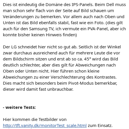
Dies ist eindeutig die Domäne des IPS-Panels. Beim Dell muss
man schon sehr flach von der Seite auf Bild schauen um
Veränderungen zu bemerken. Vor allem auch nach Oben und
Unten ist das Bild ebenfalls stabil, fast wie ein Foto. (dies gilt
auch für den Samsung TV, ich vermute ein PVA-Panel, aber ich
konnte bisher keinen Hinweis finden)
Der LG schneidet hier nicht so gut ab. Seitlich ist der Winkel
zwar durchaus ausreichend auch für mehrere Leute die vor
dem Bildschirm sitzen und erst ab so ca. 45° wird das Bild
deutlich schlechter, aber dies gilt für Abweichungen nach
Oben oder Unten nicht. Hier führen schon kleine
Abweichungen zu einer Verschlechterung des Kontrastes.
Dies macht sich besonders beim Pivot-Modus bemerkbar,
dieser wird damit fast unbrauchbar.
- weitere Tests:
Hier kommen die Testbilder von
http://tft.vanity.dk/monitorTest_scale.html
zum Einsatz.