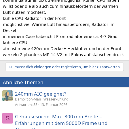
willst oder die aio auch zum hinausbefordern der warmen
Luft nutzen möchtest.
kühle CPU Radiator in der Front
möglichst viel Wärme Luft hinausbefordern, Radiator im
Deckel
in meinem Case habe ichit Frontradiator eine ca. 4-7 Grad
kühlere CPU.
atm ist meine 420er im Deckel+ Hecklüfter und in der Front
werkeln 2 phanteks MP 14 V2 mit Fokus auf statischen druck
Du musst dich einloggen oder registrieren, um hier zu antworten.
Ähnliche Themen
240mm AIO geeignet?
Demolition-Man
Wasserkühlung
Antworten
55
13. Februar 2026
Gehäusesuche: Max. 300 mm Breite –
S
Erfahrungen mit dem 5000D Frame und