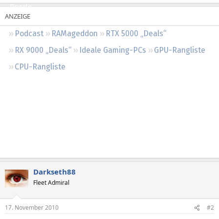
Regeln
Podcast
RAMageddon
RTX 5000 „Deals“
RX 9000 „Deals“
Ideale Gaming-PCs
GPU-Rangliste
CPU-Rangliste
Darkseth88
Fleet Admiral
17. November 2010
#2