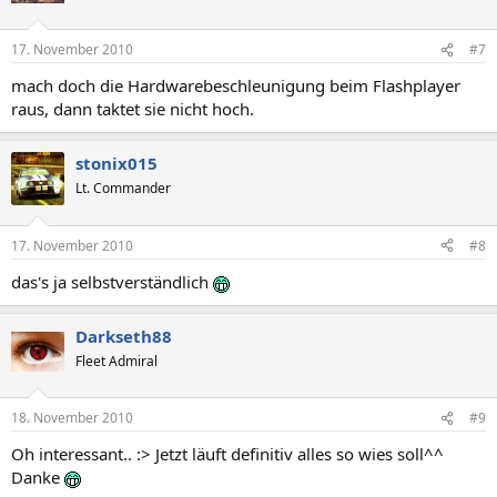
17. November 2010
#7
mach doch die Hardwarebeschleunigung beim Flashplayer
raus, dann taktet sie nicht hoch.
stonix015
Lt. Commander
17. November 2010
#8
das's ja selbstverständlich
Darkseth88
Fleet Admiral
18. November 2010
#9
Oh interessant.. :> Jetzt läuft definitiv alles so wies soll^^
Danke