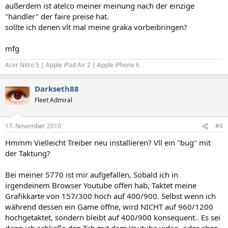
außerdem ist atelco meiner meinung nach der einzige
"händler" der faire preise hat.
sollte ich denen vlt mal meine graka vorbeibringen?
mfg
Acer Nitro 5 | Apple iPad Air 2 | Apple iPhone 6
Darkseth88
Fleet Admiral
17. November 2010
#4
Hmmm Vielleicht Treiber neu installieren? Vll ein "bug" mit
der Taktung?
Bei meiner 5770 ist mir aufgefallen, Sobald ich in
irgendeinem Browser Youtube offen hab, Taktet meine
Grafikkarte von 157/300 hoch auf 400/900. Selbst wenn ich
während dessen ein Game öffne, wird NICHT auf 960/1200
hochgetaktet, sondern bleibt auf 400/900 konsequent.. Es sei