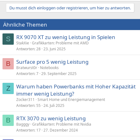
Du musst dich einloggen oder registrieren, um hier zu antworten.
Ähnliche Themen
RX 9070 XT zu wenig Leistung in Spielen
S
StakXie
Grafikkarten: Probleme mit AMD
Antworten
28
23. Juni 2025
Surface pro 5 wenig Leistung
B
Bratwurst0r
Notebooks
Antworten
7
29. September 2025
Warum haben Powerbanks mit Hoher Kapazität
Z
immer wenig Leistung?
Zocker311
Smart Home und Energiemanagement
Antworten
55
24. Juli 2025
RTX 3070 zu wenig Leistung
B
Bagggy
Grafikkarten: Probleme mit Nvidia
Antworten
17
27. Dezember 2024