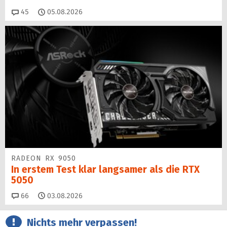
Kommentare
45
05.08.2026
RADEON RX 9050
In erstem Test klar langsamer als die RTX
5050
Kommentare
66
03.08.2026
Nichts mehr verpassen!