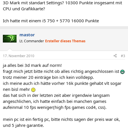
3D Mark mit standart Settings? 10300 Punkte insgesamt mit
CPU und Grafikkarte?
Ich hatte mit einem i5 750 + 5770 16000 Punkte
mastor
Lt. Commander
Ersteller dieses Themas
17. November 2010
#3
ja alles bei 3d mark auf norm!
fragt mich jetzt bitte nicht ob alles richtig angeschlossen ist
trotz meiner 20 einträge bin ich kein volldepp.
ich meine auch ich hätte vorher 16k punkte gehabt vlt sogar
nen bisl mehr
das hat sich in der letzten zeit aber irgendwie langsam
angeschlichen, ich hatte einfach bei manchen games
aufeinmal 10 fps weniger(high fps games cod4, css).
mein pc ist ein fertig pc, bitte nichts sagen der preis war ok,
und 5 jahre garantie.