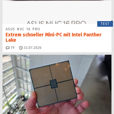
TEST
ASUS NUC 16 PRO
Extrem schneller Mini-PC mit Intel Panther
Lake
Kommentare
79
31.07.2026