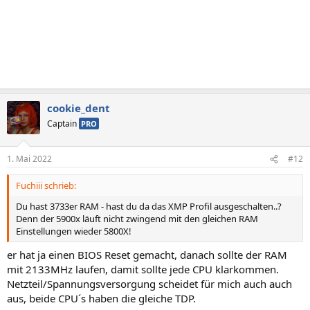
cookie_dent
Captain
PRO
1. Mai 2022
#12
Fuchiii schrieb:
Du hast 3733er RAM - hast du da das XMP Profil ausgeschalten..?
Denn der 5900x läuft nicht zwingend mit den gleichen RAM
Einstellungen wieder 5800X!
er hat ja einen BIOS Reset gemacht, danach sollte der RAM
mit 2133MHz laufen, damit sollte jede CPU klarkommen.
Netzteil/Spannungsversorgung scheidet für mich auch auch
aus, beide CPU´s haben die gleiche TDP.