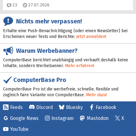
Kommentare
23
27.07.2026
Nichts mehr verpassen!
Erhalte eine Push-Benachrichtigung (oder einen Newsletter) bei
Erscheinen neuer Tests und Berichte:
Jetzt anmelden!
Warum Werbebanner?
ComputerBase berichtet unabhängig und verkauft deshalb keine
Inhalte, sondern Werbebanner.
Mehr erfahren!
ComputerBase Pro
ComputerBase Pro ist die werbefreie, schnelle, flexible und
zugleich faire Variante von ComputerBase.
Mehr dazu!
Feeds
Discord
Bluesky
Facebook
Google News
Instagram
Mastodon
X
YouTube