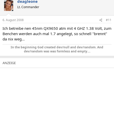
deagleone
Lt. Commander
6. August 2008
#11
Ich betreibe nen 45nm QX9650 atm mit 4 GHZ 1.38 Volt, zum
Benchen werden auch mal 1.7 angelegt, so schnell "brennt"
da nix weg...
In the beginning God created dev/null and dev/random. And
dev/random was was formless and empty....​