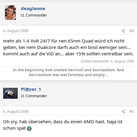
deagleone
Lt. Commander
6. August 2008
#4
mehr als 1.4 Volt 24/7 für nen 65nm Quad würd ich nicht
geben, bei nem Dualcore darfs auch ein bissl weniiger sein...
kommt auch auf die ViD an... aber 15% sollten vertretbar sein.
Zuletzt bearbeitet:
6. August 2008
In the beginning God created dev/null and dev/random. And
dev/random was was formless and empty....​
Pl@yer_1
Lt. Commander
6. August 2008
#5
Oh sry, hab übersehen, dass du einen AMD hast. Naja ist
schon spät