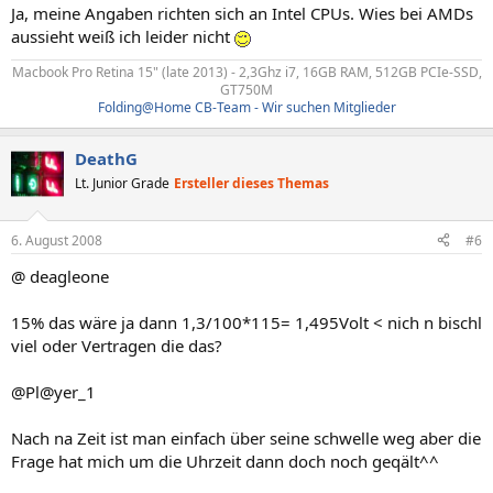
Ja, meine Angaben richten sich an Intel CPUs. Wies bei AMDs
aussieht weiß ich leider nicht
Macbook Pro Retina 15" (late 2013) - 2,3Ghz i7, 16GB RAM, 512GB PCIe-SSD,
GT750M​
Folding@Home CB-Team - Wir suchen Mitglieder
DeathG
Lt. Junior Grade
Ersteller dieses Themas
6. August 2008
#6
@ deagleone
15% das wäre ja dann 1,3/100*115= 1,495Volt < nich n bischl
viel oder Vertragen die das?
@Pl@yer_1
Nach na Zeit ist man einfach über seine schwelle weg aber die
Frage hat mich um die Uhrzeit dann doch noch geqält^^