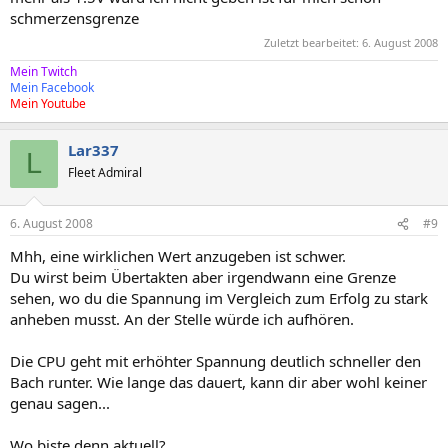
schmerzensgrenze
Zuletzt bearbeitet:
6. August 2008
Mein Twitch
Mein Facebook
Mein Youtube
Lar337
L
Fleet Admiral
6. August 2008
#9
Mhh, eine wirklichen Wert anzugeben ist schwer.
Du wirst beim Übertakten aber irgendwann eine Grenze
sehen, wo du die Spannung im Vergleich zum Erfolg zu stark
anheben musst. An der Stelle würde ich aufhören.
Die CPU geht mit erhöhter Spannung deutlich schneller den
Bach runter. Wie lange das dauert, kann dir aber wohl keiner
genau sagen...
Wo biste denn aktuell?