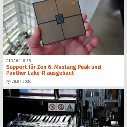
AIDA64 8.35
Support für Zen 6, Mustang Peak und
Panther Lake-R ausgebaut
28.07.2026