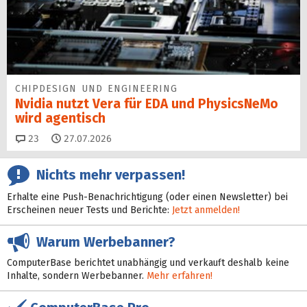
CHIPDESIGN UND ENGINEERING
Nvidia nutzt Vera für EDA und PhysicsNeMo
wird agentisch
Kommentare
23
27.07.2026
Nichts mehr verpassen!
Erhalte eine Push-Benachrichtigung (oder einen Newsletter) bei
Erscheinen neuer Tests und Berichte:
Jetzt anmelden!
Warum Werbebanner?
ComputerBase berichtet unabhängig und verkauft deshalb keine
Inhalte, sondern Werbebanner.
Mehr erfahren!