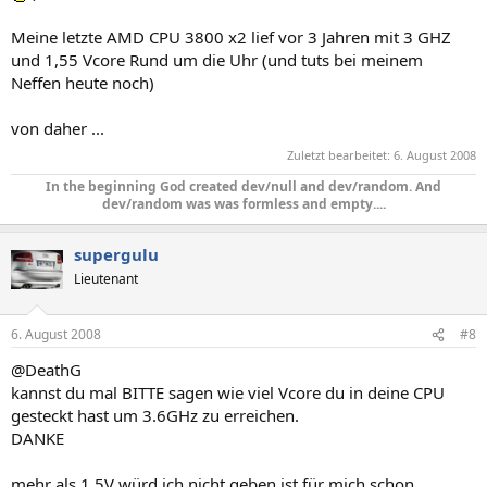
Meine letzte AMD CPU 3800 x2 lief vor 3 Jahren mit 3 GHZ
und 1,55 Vcore Rund um die Uhr (und tuts bei meinem
Neffen heute noch)
von daher ...
Zuletzt bearbeitet:
6. August 2008
In the beginning God created dev/null and dev/random. And
dev/random was was formless and empty....​
supergulu
Lieutenant
6. August 2008
#8
@DeathG
kannst du mal BITTE sagen wie viel Vcore du in deine CPU
gesteckt hast um 3.6GHz zu erreichen.
DANKE
mehr als 1.5V würd ich nicht geben ist für mich schon