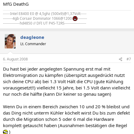
MfG DeathG
------Intel E8400 E0 @ 4,5ghz (500x9)@1,37Volt-----
--------4gb Corsair Dominator 1066@1200
--------
--------------hd4850 // DFI UT P45-T2RS------------------
deagleone
Lt. Commander
6. August 2008
#7
Du hast bei jeder angelegten Spannung erst mal mit
Elektromigration zu kämpfen (überspitzt ausgedrückt nutzt
sich deine CPU ab) bei 1.3 Volt Hält die CPU (gute Kühlung
vorausgesetzt!!) vielleicht 15 Jahre, bei 1.5 Volt dann vielleicht
nur noch die hälfte (kann Dir keiner so genau sagen)
Wenn Du in einem Bereich zwischen 10 und 20 % bleibst und
das Ding nicht unterm Kühler köchelt wirst Du bis zum defekt
durch die Migration schon 5 oder 6 mal die Hardware
komplett getauscht haben (Ausnahmen bestätigen die Regel
)