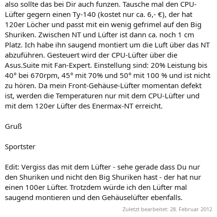
also sollte das bei Dir auch funzen. Tausche mal den CPU-
Lüfter gegern einen Ty-140 (kostet nur ca. 6,- €), der hat
120er Löcher und passt mit ein wenig gefrimel auf den Big
Shuriken. Zwischen NT und Lüfter ist dann ca. noch 1 cm
Platz. Ich habe ihn saugend montiert um die Luft über das NT
abzuführen. Gesteuert wird der CPU-Lüfter über die
Asus.Suite mit Fan-Expert. Einstellung sind: 20% Leistung bis
40° bei 670rpm, 45° mit 70% und 50° mit 100 % und ist nicht
zu hören. Da mein Front-Gehäuse-Lüfter momentan defekt
ist, werden die Temperaturen nur mit dem CPU-Lüfter und
mit dem 120er Lüfter des Enermax-NT erreicht.
Gruß
Sportster
Edit: Vergiss das mit dem Lüfter - sehe gerade dass Du nur
den Shuriken und nicht den Big Shuriken hast - der hat nur
einen 100er Lüfter. Trotzdem würde ich den Lüfter mal
saugend montieren und den Gehäuselüfter ebenfalls.
Zuletzt bearbeitet:
28. Februar 2012