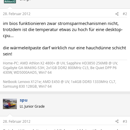
28. Februar 2012
#2
im bios funktionieren zwar stromsparmechanismen nicht,
trotzdem ist die temperatur etwas zu hoch für eine desktop-
cpu...
die wärmeleitpaste darf wirklich nur eine hauchdünne schicht
sein!
Home-PC: AMD Athlon X2 4800+ @ UV, Sapphire HD3850 256MB @ UV,
Gigabyte GA-MA69G-S3H, 2x1GB DDR2 800MHz CL5, Be Quiet DPP P6
430W, WD5000AADS, Win7 64
Netbook: Lenovo X121e; AMD E450 @ UV, 1x4GB DDR3 1333MHz CL7,
Samsung 830 128GB, Win7 64
spu
Lt. Junior Grade
28. Februar 2012
#3