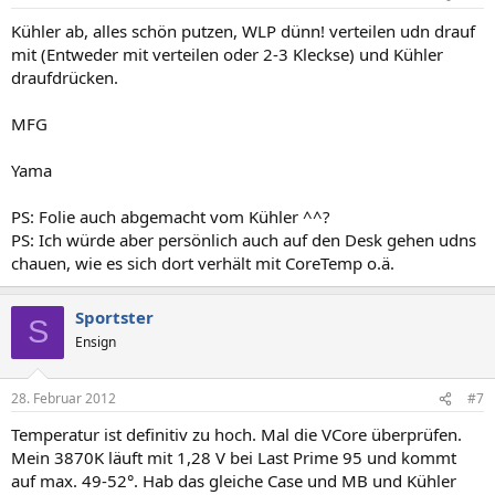
Kühler ab, alles schön putzen, WLP dünn! verteilen udn drauf
mit (Entweder mit verteilen oder 2-3 Kleckse) und Kühler
draufdrücken.
MFG
Yama
PS: Folie auch abgemacht vom Kühler ^^?
PS: Ich würde aber persönlich auch auf den Desk gehen udns
chauen, wie es sich dort verhält mit CoreTemp o.ä.
Sportster
S
Ensign
28. Februar 2012
#7
Temperatur ist definitiv zu hoch. Mal die VCore überprüfen.
Mein 3870K läuft mit 1,28 V bei Last Prime 95 und kommt
auf max. 49-52°. Hab das gleiche Case und MB und Kühler