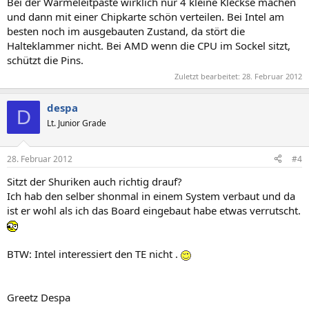
Bei der Wärmeleitpaste wirklich nur 4 kleine Kleckse machen
und dann mit einer Chipkarte schön verteilen. Bei Intel am
besten noch im ausgebauten Zustand, da stört die
Halteklammer nicht. Bei AMD wenn die CPU im Sockel sitzt,
schützt die Pins.
Zuletzt bearbeitet:
28. Februar 2012
despa
D
Lt. Junior Grade
28. Februar 2012
#4
Sitzt der Shuriken auch richtig drauf?
Ich hab den selber shonmal in einem System verbaut und da
ist er wohl als ich das Board eingebaut habe etwas verrutscht.
BTW: Intel interessiert den TE nicht .
Greetz Despa