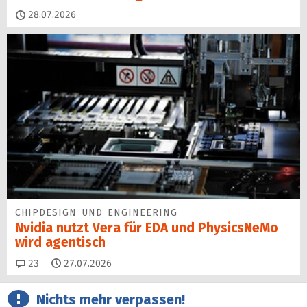
28.07.2026
CHIPDESIGN UND ENGINEERING
Nvidia nutzt Vera für EDA und PhysicsNeMo
wird agentisch
Kommentare
23
27.07.2026
Nichts mehr verpassen!