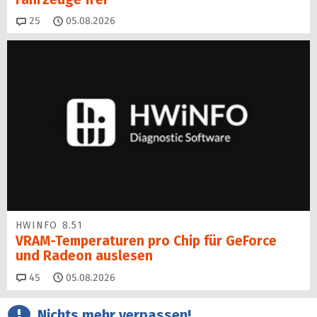
Kommentare
25
05.08.2026
HWINFO 8.51
VRAM-Temperaturen pro Chip für GeForce
und Radeon auslesen
Kommentare
45
05.08.2026
Nichts mehr verpassen!