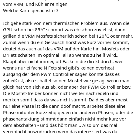
vom VRM, und Kühler reinigen.
Welche Karte genau ist es?
Ich gehe stark von nem thermischen Problem aus. Wenn die
GPU schon bei 85°C schmort was eh schon zuviel ist, dann
grillen die VRM Mosfets sicherlich schon bei 120°C oder mehr.
Zumal wenn du ein Geräusch hörst was kurz vorher kommt,
deutet das auch auf das VRM auf der Karte hin. Mosfets oder
DrFets schalten im optimal Fall ab wenns zu heiß wird...
Klappt aber nicht immer, oft Fackeln die direkt durch, weil
wenns nur ei fache N Fets sind gibt's keinen overheat
ausgang der dem Pwm Controller sagen könnte dass es
zuheiß ist, also schaltet so nen Mosfet wie gesagt wenn man
glück hat von sich aus ab, oder aber der PWM Co troll er bzw.
Die Mosfet-Treiber können nicht weiter nachregeln und
merken somit dass da was nicht stimmt. Da dies aber meist
nur eine Phase ist die dann doof macht, arbeitet diese eine
Phase mitunter kurzzeitig gegen die anderen Phasen, oder die
phasenantaktung stimmt dann einfach nicht mehr kurz vor
dem abschalten - und das hört man... Also um das mal
vereinfacht auszudrücken wem das interessiert was da