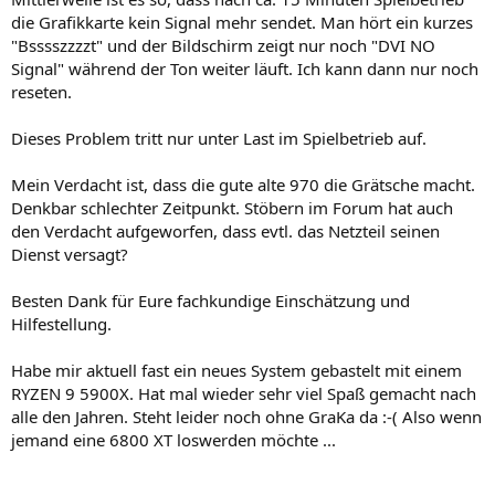
die Grafikkarte kein Signal mehr sendet. Man hört ein kurzes
"Bsssszzzzt" und der Bildschirm zeigt nur noch "DVI NO
Signal" während der Ton weiter läuft. Ich kann dann nur noch
reseten.
Dieses Problem tritt nur unter Last im Spielbetrieb auf.
Mein Verdacht ist, dass die gute alte 970 die Grätsche macht.
Denkbar schlechter Zeitpunkt. Stöbern im Forum hat auch
den Verdacht aufgeworfen, dass evtl. das Netzteil seinen
Dienst versagt?
Besten Dank für Eure fachkundige Einschätzung und
Hilfestellung.
Habe mir aktuell fast ein neues System gebastelt mit einem
RYZEN 9 5900X. Hat mal wieder sehr viel Spaß gemacht nach
alle den Jahren. Steht leider noch ohne GraKa da :-( Also wenn
jemand eine 6800 XT loswerden möchte ...