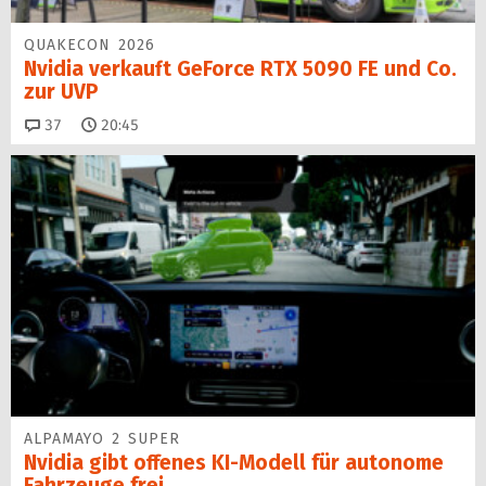
QUAKECON 2026
Nvidia verkauft GeForce RTX 5090 FE und Co.
zur UVP
Kommentare
37
20:45
ALPAMAYO 2 SUPER
Nvidia gibt offenes KI-Modell für autonome
Fahrzeuge frei