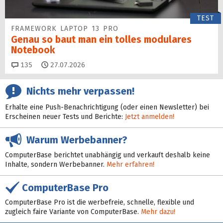
TEST
FRAMEWORK LAPTOP 13 PRO
Genau so baut man ein tolles modulares
Notebook
Kommentare
135
27.07.2026
Nichts mehr verpassen!
Erhalte eine Push-Benachrichtigung (oder einen Newsletter) bei
Erscheinen neuer Tests und Berichte:
Jetzt anmelden!
Warum Werbebanner?
ComputerBase berichtet unabhängig und verkauft deshalb keine
Inhalte, sondern Werbebanner.
Mehr erfahren!
ComputerBase Pro
ComputerBase Pro ist die werbefreie, schnelle, flexible und
zugleich faire Variante von ComputerBase.
Mehr dazu!