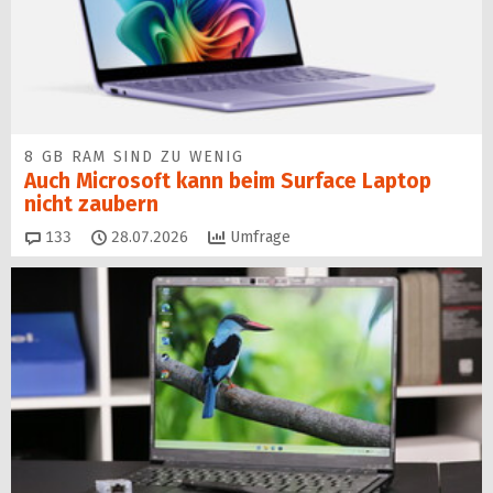
8 GB RAM SIND ZU WENIG
Auch Microsoft kann beim Surface Laptop
nicht zaubern
Kommentare
133
28.07.2026
Umfrage