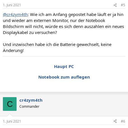
1. Juni 2021
#5
@cr4zym4th
: Wie ich am Anfang gepostet habe läuft er ja hin
und wieder am externen Monitor, nur der Notebook
Bildschirm will nicht, würde es sich denn auszahlen ein neues
Displaykabel zu versuchen?
Und inzwischen habe ich die Batterie gewechselt, keine
Änderung!
Haupt PC
Notebook zum auflegen
cr4zym4th
C
Commander
1. Juni 2021
#6