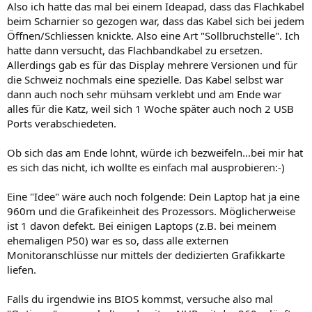
Also ich hatte das mal bei einem Ideapad, dass das Flachkabel
beim Scharnier so gezogen war, dass das Kabel sich bei jedem
Öffnen/Schliessen knickte. Also eine Art "Sollbruchstelle". Ich
hatte dann versucht, das Flachbandkabel zu ersetzen.
Allerdings gab es für das Display mehrere Versionen und für
die Schweiz nochmals eine spezielle. Das Kabel selbst war
dann auch noch sehr mühsam verklebt und am Ende war
alles für die Katz, weil sich 1 Woche später auch noch 2 USB
Ports verabschiedeten.
Ob sich das am Ende lohnt, würde ich bezweifeln...bei mir hat
es sich das nicht, ich wollte es einfach mal ausprobieren:-)
Eine "Idee" wäre auch noch folgende: Dein Laptop hat ja eine
960m und die Grafikeinheit des Prozessors. Möglicherweise
ist 1 davon defekt. Bei einigen Laptops (z.B. bei meinem
ehemaligen P50) war es so, dass alle externen
Monitoranschlüsse nur mittels der dedizierten Grafikkarte
liefen.
Falls du irgendwie ins BIOS kommst, versuche also mal