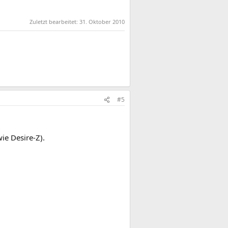
Zuletzt bearbeitet:
31. Oktober 2010
#5
ie Desire-Z).