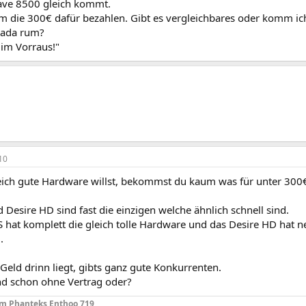
ve 8500 gleich kommt.
m die 300€ dafür bezahlen. Gibt es vergleichbares oder komm ic
ada rum?
 im Vorraus!"
10
ich gute Hardware willst, bekommst du kaum was für unter 300
 Desire HD sind fast die einzigen welche ähnlich schnell sind.
 hat komplett die gleich tolle Hardware und das Desire HD hat ne
.
eld drinn liegt, gibts ganz gute Konkurrenten.
nd schon ohne Vertrag oder?
im Phanteks Enthoo 719