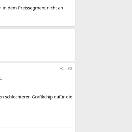
h in dem Preissegment nicht an
#2
€.
n schlechteren Grafikchip dafür die