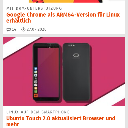
MIT DRM-UNTERSTÜTZUNG
Google Chrome als ARM64-Version für Linux
erhältlich
Kommentare
14
27.07.2026
LINUX AUF DEM SMARTPHONE
Ubuntu Touch 2.0 aktualisiert Browser und
mehr