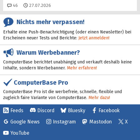
Kommentare
46
27.07.2026
Nichts mehr verpassen!
Erhalte eine Push-Benachrichtigung (oder einen Newsletter) bei
Erscheinen neuer Tests und Berichte:
Jetzt anmelden!
Warum Werbebanner?
ComputerBase berichtet unabhängig und verkauft deshalb keine
Inhalte, sondern Werbebanner.
Mehr erfahren!
ComputerBase Pro
ComputerBase Pro ist die werbefreie, schnelle, flexible und
zugleich faire Variante von ComputerBase.
Mehr dazu!
Feeds
Discord
Bluesky
Facebook
Google News
Instagram
Mastodon
X
YouTube