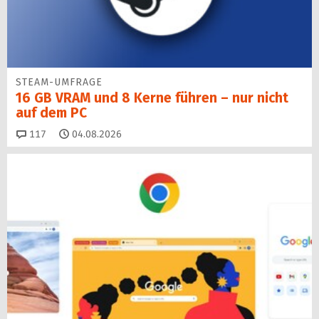
STEAM-UMFRAGE
16 GB VRAM und 8 Kerne führen – nur nicht
auf dem PC
Kommentare
117
04.08.2026