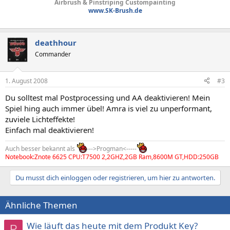
Airbrush & Pinstriping Custompainting
www.SK-Brush.de
deathhour
Commander
1. August 2008
#3
Du solltest mal Postprocessing und AA deaktivieren! Mein
Spiel hing auch immer übel! Amra is viel zu unperformant,
zuviele Lichteffekte!
Einfach mal deaktivieren!
Auch besser bekannt als
--->Progman<-----
Notebook:Znote 6625 CPU:T7500 2,2GHZ,2GB Ram,8600M GT,HDD:250GB
Du musst dich einloggen oder registrieren, um hier zu antworten.
Ähnliche Themen
Wie läuft das heute mit dem Produkt Key?
P