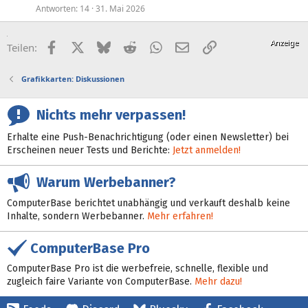
Antworten
14
31. Mai 2026
Facebook
X (Twitter)
Bluesky
Reddit
WhatsApp
E-Mail
Link
Teilen:
Grafikkarten: Diskussionen
Nichts mehr verpassen!
Erhalte eine Push-Benachrichtigung (oder einen Newsletter) bei
Erscheinen neuer Tests und Berichte:
Jetzt anmelden!
Warum Werbebanner?
ComputerBase berichtet unabhängig und verkauft deshalb keine
Inhalte, sondern Werbebanner.
Mehr erfahren!
ComputerBase Pro
ComputerBase Pro ist die werbefreie, schnelle, flexible und
zugleich faire Variante von ComputerBase.
Mehr dazu!