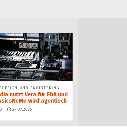
PDESIGN UND ENGINEERING
dia nutzt Vera für EDA und
ysicsNeMo wird agentisch
Kommentare
3
27.07.2026