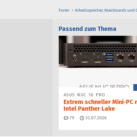
Foren
Arbeitsspeicher, Mainboards und
Passend zum Thema
ASUS NUC 16 PRO
Extrem schneller Mini-PC 
Intel Panther Lake
Kommentare
79
31.07.2026