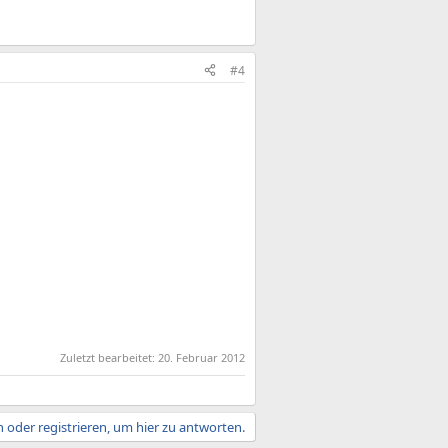
#4
Zuletzt bearbeitet:
20. Februar 2012
 oder registrieren, um hier zu antworten.