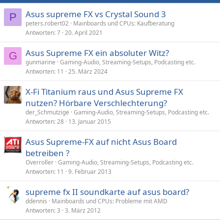
Asus supreme FX vs Crystal Sound 3
P
peters.robert02
Mainboards und CPUs: Kaufberatung
Antworten
7
20. April 2021
Asus Supreme FX ein absoluter Witz?
G
gunmarine
Gaming-Audio, Streaming-Setups, Podcasting etc.
Antworten
11
25. März 2024
X-Fi Titanium raus und Asus Supreme FX
nutzen? Hörbare Verschlechterung?
der_Schmutzige
Gaming-Audio, Streaming-Setups, Podcasting etc.
Antworten
28
13. Januar 2015
Asus Supreme-FX auf nicht Asus Board
betreiben ?
Overroller
Gaming-Audio, Streaming-Setups, Podcasting etc.
Antworten
11
9. Februar 2013
supreme fx II soundkarte auf asus board?
ddennis
Mainboards und CPUs: Probleme mit AMD
Antworten
3
3. März 2012