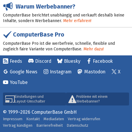
Warum Werbebanner?
ComputerBase berichtet unabhängig und verkauft deshalb keine
Inhalte, sondern Werbebanner.
Mehr erfahren!
ComputerBase Pro
ComputerBase Pro ist die werbefreie, schnelle, flexible und
zugleich faire Variante von ComputerBase.
Mehr dazu!
Feeds
Discord
Bluesky
Facebook
Google News
Instagram
Mastodon
X
YouTube
Einstellungen und
Probleme mit einem
Layout-Umschalter
Werbebanner?
© 1999–2026 ComputerBase GmbH
Impressum
Kontakt
Mediadaten
Vertrag widerrufen
Vertrag kündigen
Barrierefreiheit
Datenschutz