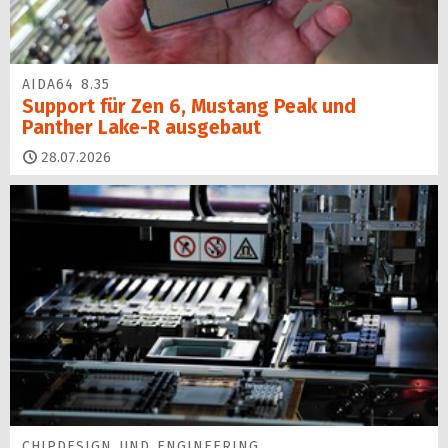
AIDA64 8.35
Support für Zen 6, Mustang Peak und
Panther Lake-R ausgebaut
28.07.2026
CHIPDESIGN UND ENGINEERING