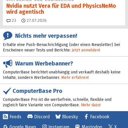
Nvidia nutzt Vera für EDA und PhysicsNeMo
wird agentisch
Kommentare
23
27.07.2026
Nichts mehr verpassen!
Erhalte eine Push-Benachrichtigung (oder einen Newsletter) bei
Erscheinen neuer Tests und Berichte:
Jetzt anmelden!
Warum Werbebanner?
ComputerBase berichtet unabhängig und verkauft deshalb keine
Inhalte, sondern Werbebanner.
Mehr erfahren!
ComputerBase Pro
ComputerBase Pro ist die werbefreie, schnelle, flexible und
zugleich faire Variante von ComputerBase.
Mehr dazu!
Feeds
Discord
Bluesky
Facebook
Google News
Instagram
Mastodon
X