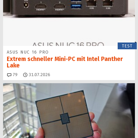
TEST
ASUS NUC 16 PRO
Extrem schneller Mini-PC mit Intel Panther
Lake
Kommentare
79
31.07.2026