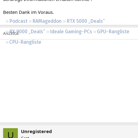
Regeln
Besten Dank im Voraus.
Podcast
RAMageddon
RTX 5000 „Deals“
RX 9000 „Deals“
Ideale Gaming-PCs
GPU-Rangliste
CPU-Rangliste
Unregistered
U