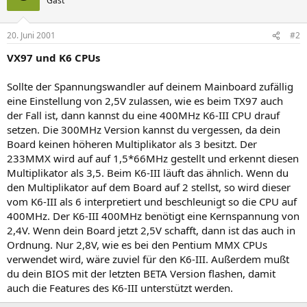
Gast
20. Juni 2001
#2
VX97 und K6 CPUs
Sollte der Spannungswandler auf deinem Mainboard zufällig
eine Einstellung von 2,5V zulassen, wie es beim TX97 auch
der Fall ist, dann kannst du eine 400MHz K6-III CPU drauf
setzen. Die 300MHz Version kannst du vergessen, da dein
Board keinen höheren Multiplikator als 3 besitzt. Der
233MMX wird auf auf 1,5*66MHz gestellt und erkennt diesen
Multiplikator als 3,5. Beim K6-III läuft das ähnlich. Wenn du
den Multiplikator auf dem Board auf 2 stellst, so wird dieser
vom K6-III als 6 interpretiert und beschleunigt so die CPU auf
400MHz. Der K6-III 400MHz benötigt eine Kernspannung von
2,4V. Wenn dein Board jetzt 2,5V schafft, dann ist das auch in
Ordnung. Nur 2,8V, wie es bei den Pentium MMX CPUs
verwendet wird, wäre zuviel für den K6-III. Außerdem mußt
du dein BIOS mit der letzten BETA Version flashen, damit
auch die Features des K6-III unterstützt werden.