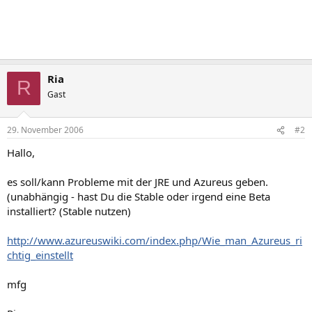
Ria
R
Gast
29. November 2006
#2
Hallo,
es soll/kann Probleme mit der JRE und Azureus geben.
(unabhängig - hast Du die Stable oder irgend eine Beta
installiert? (Stable nutzen)
http://www.azureuswiki.com/index.php/Wie_man_Azureus_ri
chtig_einstellt
mfg