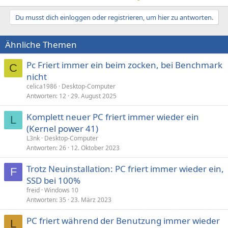
Du musst dich einloggen oder registrieren, um hier zu antworten.
Ähnliche Themen
Pc Friert immer ein beim zocken, bei Benchmark
C
nicht
celica1986
Desktop-Computer
Antworten
12
29. August 2025
Komplett neuer PC friert immer wieder ein
L
(Kernel power 41)
L3nk
Desktop-Computer
Antworten
26
12. Oktober 2023
Trotz Neuinstallation: PC friert immer wieder ein,
F
SSD bei 100%
freid
Windows 10
Antworten
35
23. März 2023
PC friert während der Benutzung immer wieder
L