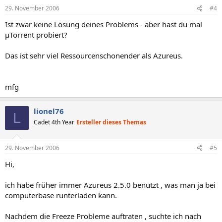
29. November 2006
#4
Ist zwar keine Lösung deines Problems - aber hast du mal
µTorrent probiert?
Das ist sehr viel Ressourcenschonender als Azureus.
mfg
lionel76
L
Cadet 4th Year
Ersteller dieses Themas
29. November 2006
#5
Hi,
ich habe früher immer Azureus 2.5.0 benutzt , was man ja bei
computerbase runterladen kann.
Nachdem die Freeze Probleme auftraten , suchte ich nach