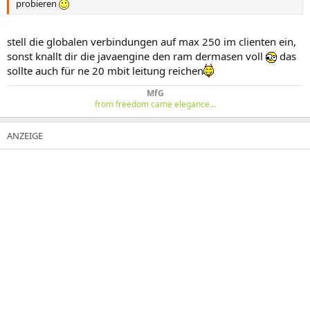
probieren
stell die globalen verbindungen auf max 250 im clienten ein,
sonst knallt dir die javaengine den ram dermasen voll
das
sollte auch für ne 20 mbit leitung reichen
MfG
from freedom came elegance...