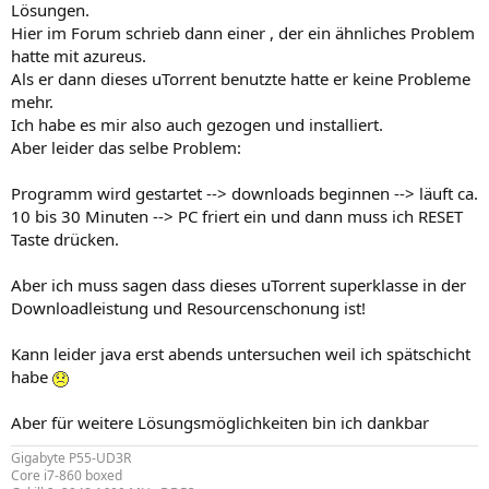
Lösungen.
Hier im Forum schrieb dann einer , der ein ähnliches Problem
hatte mit azureus.
Als er dann dieses uTorrent benutzte hatte er keine Probleme
mehr.
Ich habe es mir also auch gezogen und installiert.
Aber leider das selbe Problem:
Programm wird gestartet --> downloads beginnen --> läuft ca.
10 bis 30 Minuten --> PC friert ein und dann muss ich RESET
Taste drücken.
Aber ich muss sagen dass dieses uTorrent superklasse in der
Downloadleistung und Resourcenschonung ist!
Kann leider java erst abends untersuchen weil ich spätschicht
habe
Aber für weitere Lösungsmöglichkeiten bin ich dankbar
Gigabyte P55-UD3R
Core i7-860 boxed