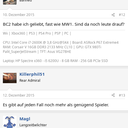
Banned
10. Dezember 2015
#12
BC2 habe ich geliebt, fast wie MW1. Sind da noch leute drauf?
Wii | Xbox360 | PS3 | PS4 Pro | PSP | PC |
CPU: Intel Core i7-2600K @ 3,8 GHz@SK4 | Board: ASRock P67 Extreme4
RAM: Corsair V 16GB DDR3 2133 MHz CL10 | GPU: GTX 980Ti
Palit_SuperJetStream | TFT: Asus VG278HE
Laptop: HP Spectre x360 - i5 6200U - 8 GB RAM - 256 GB PCIe SSD
Killerphil51
Rear Admiral
12. Dezember 2015
#13
Es gibt auf jeden Fall noch mehr als genügend Spieler.
Magl
Langzeitbelichter