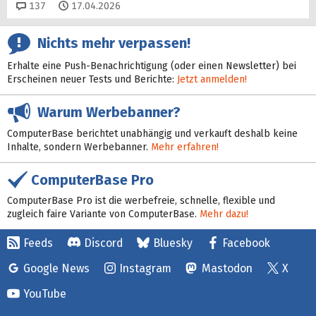
Kommentare
137
17.04.2026
Nichts mehr verpassen!
Erhalte eine Push-Benachrichtigung (oder einen Newsletter) bei
Erscheinen neuer Tests und Berichte:
Jetzt anmelden!
Warum Werbebanner?
ComputerBase berichtet unabhängig und verkauft deshalb keine
Inhalte, sondern Werbebanner.
Mehr erfahren!
ComputerBase Pro
ComputerBase Pro ist die werbefreie, schnelle, flexible und
zugleich faire Variante von ComputerBase.
Mehr dazu!
Feeds
Discord
Bluesky
Facebook
Google News
Instagram
Mastodon
X
YouTube