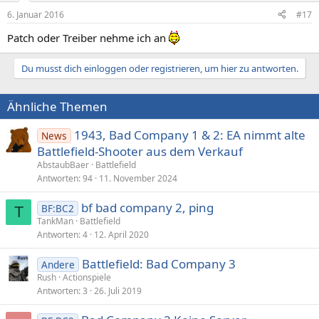
6. Januar 2016
#17
Patch oder Treiber nehme ich an
Du musst dich einloggen oder registrieren, um hier zu antworten.
Ähnliche Themen
1943, Bad Company 1 & 2: EA nimmt alte
News
Battlefield-Shooter aus dem Verkauf
AbstaubBaer
Battlefield
Antworten
94
11. November 2024
bf bad company 2, ping
BF:BC2
T
TankMan
Battlefield
Antworten
4
12. April 2020
Battlefield: Bad Company 3
Andere
Rush
Actionspiele
Antworten
3
26. Juli 2019