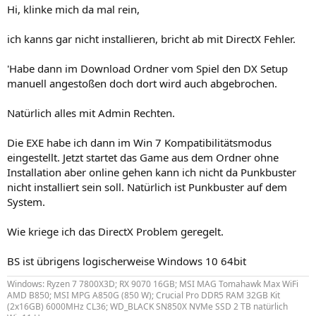
Hi, klinke mich da mal rein,
ich kanns gar nicht installieren, bricht ab mit DirectX Fehler.
'Habe dann im Download Ordner vom Spiel den DX Setup
manuell angestoßen doch dort wird auch abgebrochen.
Natürlich alles mit Admin Rechten.
Die EXE habe ich dann im Win 7 Kompatibilitätsmodus
eingestellt. Jetzt startet das Game aus dem Ordner ohne
Installation aber online gehen kann ich nicht da Punkbuster
nicht installiert sein soll. Natürlich ist Punkbuster auf dem
System.
Wie kriege ich das DirectX Problem geregelt.
BS ist übrigens logischerweise Windows 10 64bit
Windows: Ryzen 7 7800X3D; RX 9070 16GB; MSI MAG Tomahawk Max WiFi
AMD B850; MSI MPG A850G (850 W); Crucial Pro DDR5 RAM 32GB Kit
(2x16GB) 6000MHz CL36; WD_BLACK SN850X NVMe SSD 2 TB natürlich