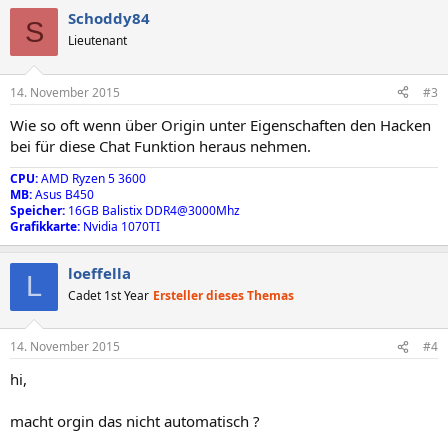
Schoddy84
S
Lieutenant
14. November 2015
#3
Wie so oft wenn über Origin unter Eigenschaften den Hacken
bei für diese Chat Funktion heraus nehmen.
CPU:
AMD Ryzen 5 3600
MB:
Asus B450
Speicher:
16GB Balistix DDR4@3000Mhz
Grafikkarte:
Nvidia 1070TI
loeffella
L
Cadet 1st Year
Ersteller dieses Themas
14. November 2015
#4
hi,
macht orgin das nicht automatisch ?