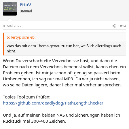
PHuV
Banned
8. Mai 2022
#14
tollertyp schrieb:
Was das mit dem Thema genau zu tun hat, weiß ich allerdings auch
nicht.
Wenn Du verschachtelte Verzeichnisse hast, und dann die
Dateien nach dem Verzeichnis benennst willst, kanns eben ein
Problem geben. Ist mir ja schon oft genug so passiert beim
Umbenennen, ich sag nur mal MP3. Da wir ja nicht wissen,
wo seine Daten lagern, daher lieber mal vorher ansprechen.
Tooles Tool zum Prüfen:
https://github.com/deadlydog/PathLengthChecker
Und ja, auf meinen beiden NAS und Sicherungen haben ich
Ruckzuck mal 300-400 Zeichen.