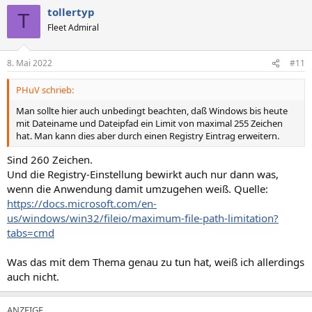
tollertyp
T
Fleet Admiral
8. Mai 2022
#11
PHuV schrieb:
Man sollte hier auch unbedingt beachten, daß Windows bis heute
mit Dateiname und Dateipfad ein Limit von maximal 255 Zeichen
hat. Man kann dies aber durch einen Registry Eintrag erweitern.
Sind 260 Zeichen.
Und die Registry-Einstellung bewirkt auch nur dann was,
wenn die Anwendung damit umzugehen weiß. Quelle:
https://docs.microsoft.com/en-
us/windows/win32/fileio/maximum-file-path-limitation?
tabs=cmd
Was das mit dem Thema genau zu tun hat, weiß ich allerdings
auch nicht.