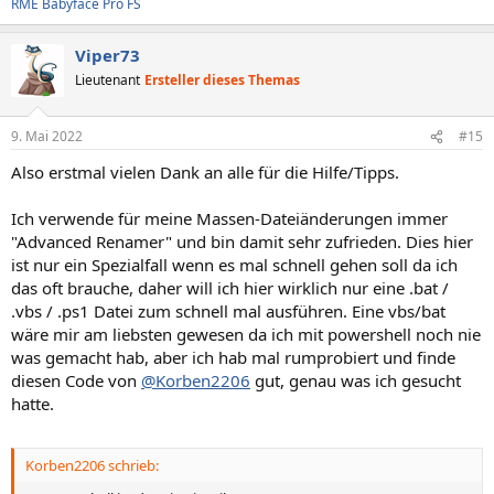
RME Babyface Pro FS
Viper73
Lieutenant
Ersteller dieses Themas
9. Mai 2022
#15
Also erstmal vielen Dank an alle für die Hilfe/Tipps.
Ich verwende für meine Massen-Dateiänderungen immer
"Advanced Renamer" und bin damit sehr zufrieden. Dies hier
ist nur ein Spezialfall wenn es mal schnell gehen soll da ich
das oft brauche, daher will ich hier wirklich nur eine .bat /
.vbs / .ps1 Datei zum schnell mal ausführen. Eine vbs/bat
wäre mir am liebsten gewesen da ich mit powershell noch nie
was gemacht hab, aber ich hab mal rumprobiert und finde
diesen Code von
@Korben2206
gut, genau was ich gesucht
hatte.
Korben2206 schrieb: