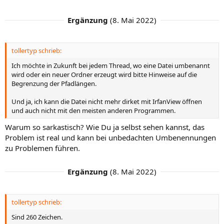
Ergänzung
(
8. Mai 2022
)
tollertyp schrieb:
Ich möchte in Zukunft bei jedem Thread, wo eine Datei umbenannt
wird oder ein neuer Ordner erzeugt wird bitte Hinweise auf die
Begrenzung der Pfadlängen.
Und ja, ich kann die Datei nicht mehr dirket mit IrfanView öffnen
und auch nicht mit den meisten anderen Programmen.
Warum so sarkastisch? Wie Du ja selbst sehen kannst, das
Problem ist real und kann bei unbedachten Umbenennungen
zu Problemen führen.
Ergänzung
(
8. Mai 2022
)
tollertyp schrieb:
Sind 260 Zeichen.