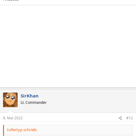
SirKhan
Lt. Commander
8. Mai 2022
#12
tollertyp schrieb: