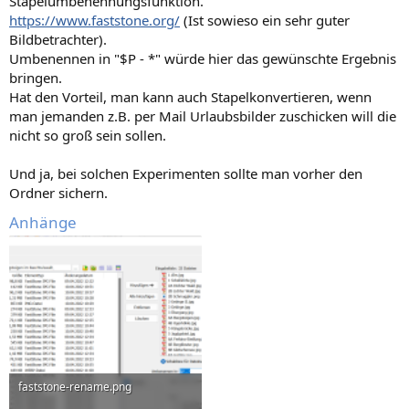
Stapelumbenennungsfunktion.
https://www.faststone.org/
(Ist sowieso ein sehr guter
Bildbetrachter).
Umbenennen in "$P - *" würde hier das gewünschte Ergebnis
bringen.
Hat den Vorteil, man kann auch Stapelkonvertieren, wenn
man jemanden z.B. per Mail Urlaubsbilder zuschicken will die
nicht so groß sein sollen.
Und ja, bei solchen Experimenten sollte man vorher den
Ordner sichern.
Anhänge
faststone-rename.png