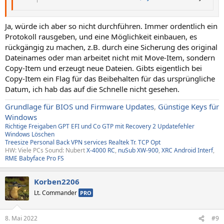
Ja, würde ich aber so nicht durchführen. Immer ordentlich ein
Protokoll rausgeben, und eine Möglichkeit einbauen, es
rückgängig zu machen, z.B. durch eine Sicherung des original
Dateinames oder man arbeitet nicht mit Move-Item, sondern
Copy-Item und erzeugt neue Dateien. Gibts eigentlich bei
Copy-Item ein Flag für das Beibehalten für das ursprüngliche
Datum, ich hab das auf die Schnelle nicht gesehen.
Grundlage für BIOS und Firmware Updates
,
Günstige Keys für
Windows
Richtige Freigaben
GPT EFI und Co
GTP mit Recovery
2
Updatefehler
Windows
Löschen
Treesize
Personal Back
VPN services
Realtek Tr
.
TCP Opt
HW: Viele PCs Sound: Nubert
X-4000 RC
,
nuSub XW-900
,
XRC Android Interf
,
RME Babyface Pro FS
Korben2206
Lt. Commander
PRO
8. Mai 2022
#9