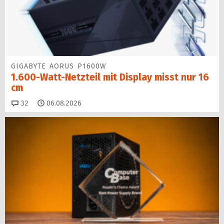
GIGABYTE AORUS P1600W
1.600-Watt-Netzteil mit Display misst nur 16
cm
Kommentare
32
06.08.2026