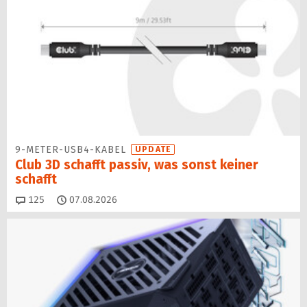
9-METER-USB4-KABEL
UPDATE
Club 3D schafft passiv, was sonst keiner
schafft
Kommentare
125
07.08.2026