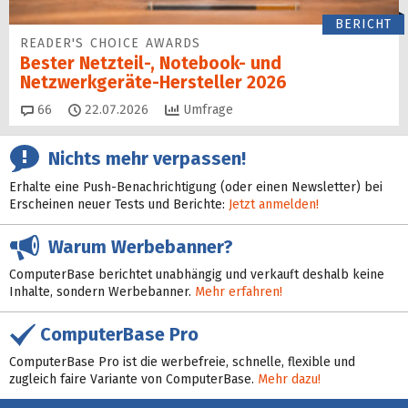
BERICHT
READER'S CHOICE AWARDS
Bester Netzteil-, Notebook- und
Netzwerkgeräte-Hersteller 2026
Kommentare
66
22.07.2026
Umfrage
Nichts mehr verpassen!
Erhalte eine Push-Benachrichtigung (oder einen Newsletter) bei
Erscheinen neuer Tests und Berichte:
Jetzt anmelden!
Warum Werbebanner?
ComputerBase berichtet unabhängig und verkauft deshalb keine
Inhalte, sondern Werbebanner.
Mehr erfahren!
ComputerBase Pro
ComputerBase Pro ist die werbefreie, schnelle, flexible und
zugleich faire Variante von ComputerBase.
Mehr dazu!