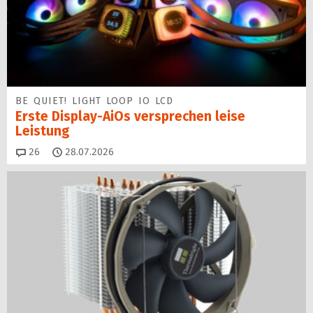
BE QUIET! LIGHT LOOP IO LCD
Erste Display-AiOs versprechen leise
Leistung
Kommentare
26
28.07.2026