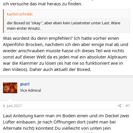
ich versuche das mal heraus zu finden.
kachiri schrieb:
der Boxed ist "okay", aber eben kein Leisetreter unter Last. Wäre
mein erster Ansatz.
Was würdest du denn empfehlen? Ich hatte vorher einen
Alpenföhn Brocken, nachdem ich den aber einige mal ab und
wieder anschrauben musste hasse ich dieses Teil wie nichts
sonst auf dieser Welt da es jedes mal ein absoluter Alptraum
war die Klammer zu lösen (es hat nie so funktioniert wie in
den Videos). Daher auch aktuell der Boxed.
puri
Vice Admiral
8. Juni 2021
#7
Laut Anleitung kann man im Boden einen und im Deckel zwei
Lüfter einbauen. Je nach Öffnungen dort (sieht man bei
Alternate nicht) könntest Du vielleicht von unten (ein