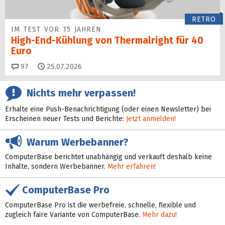
RETRO
IM TEST VOR 15 JAHREN
High-End-Kühlung von Thermalright für 40
Euro
Kommentare
97
25.07.2026
Nichts mehr verpassen!
Erhalte eine Push-Benachrichtigung (oder einen Newsletter) bei
Erscheinen neuer Tests und Berichte:
Jetzt anmelden!
Warum Werbebanner?
ComputerBase berichtet unabhängig und verkauft deshalb keine
Inhalte, sondern Werbebanner.
Mehr erfahren!
ComputerBase Pro
ComputerBase Pro ist die werbefreie, schnelle, flexible und
zugleich faire Variante von ComputerBase.
Mehr dazu!