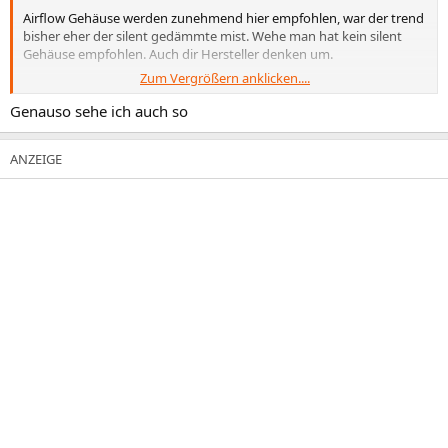
Airflow Gehäuse werden zunehmend hier empfohlen, war der trend
bisher eher der silent gedämmte mist. Wehe man hat kein silent
Gehäuse empfohlen. Auch dir Hersteller denken um.
Zum Vergrößern anklicken....
Gehäuse Lüfter haben sich die Arctic p14 bewährt
Genauso sehe ich auch so