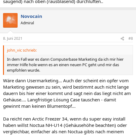
saugend) nach oben (rausblasend) durchlüften..
Novocain
Admiral
8. Juni 2021
#8
john_vic schrieb:
In dem Fall war es dann Computerbase Marketing da ich mir hier
immer Hilfe hole wenn es an einen neuen PC geht und mir das
empfohlen wurde.
Wäre dann Usermarketing... Auch der scheint ein opfer vom
Marketing gewesen zu sein, wird bestimmt auch nicht lange
dauern bis hier einer kommt und sagt nein das liegt nicht am
Gehäuse.... Langfristige Lösung Case tauschen - damit
gewinnt man keinen Blumentopf...
Da reicht nen Arctic Freezer 34, wenn du super easy install
haben willst Noctua NH-U14 (Gehäusehöhe beachten) oder
vergleichbar, einfacher als nen Noctua gibts nach meinem