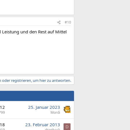
#10
 Leistung und den Rest auf Mittel
 oder registrieren, um hier zu antworten.
12
25. Januar 2023
799
Mordi
18
23. Februar 2013
D
919
dropback