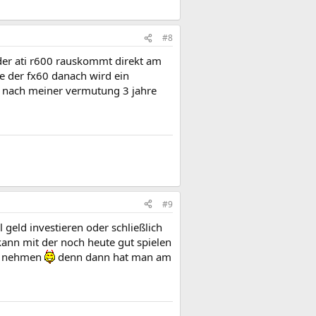
#8
der ati r600 rauskommt direkt am
e der fx60 danach wird ein
er nach meiner vermutung 3 jahre
#9
geld investieren oder schließlich
kann mit der noch heute gut spielen
te nehmen
denn dann hat man am