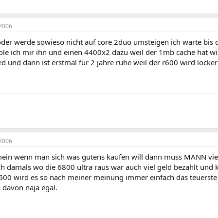
2006
oder werde sowieso nicht auf core 2duo umsteigen ich warte bis 
hole ich mir ihn und einen 4400x2 dazu weil der 1mb cache hat wi
d und dann ist erstmal für 2 jahre ruhe weil der r600 wird lock
2006
 mein wenn man sich was gutens kaufen will dann muss MANN viel 
h damals wo die 6800 ultra raus war auch viel geld bezahlt und 
600 wird es so nach meiner meinung immer einfach das teuers
 davon naja egal.