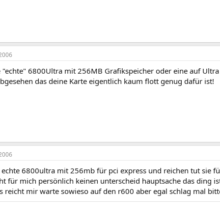
2006
e "echte" 6800Ultra mit 256MB Grafikspeicher oder eine auf Ultr
gesehen das deine Karte eigentlich kaum flott genug dafür ist!
2006
ne echte 6800ultra mit 256mb für pci express und reichen tut sie 
t für mich persönlich keinen unterscheid hauptsache das ding ist
s reicht mir warte sowieso auf den r600 aber egal schlag mal bitt