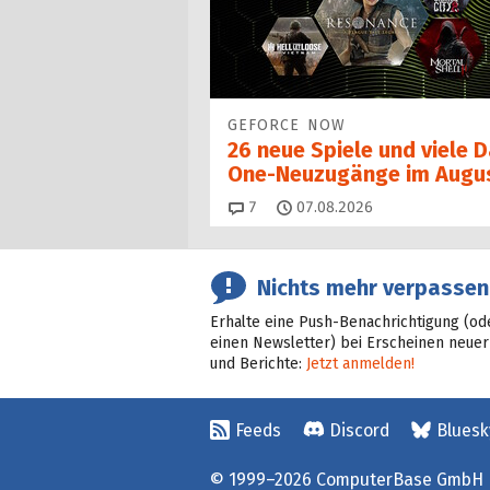
GEFORCE NOW
26 neue Spiele und viele 
One-Neuzugänge im Augu
Kommentare
7
07.08.2026
Nichts mehr verpassen
Erhalte eine Push-Benachrichtigung (od
einen Newsletter) bei Erscheinen neuer
und Berichte:
Jetzt anmelden!
Feeds
Discord
Bluesk
© 1999–2026 ComputerBase GmbH