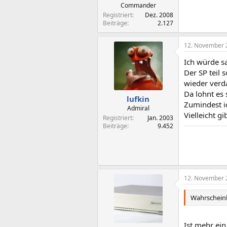
Commander
Registriert
Dez. 2008
Beiträge
2.127
12. November 
Ich würde sa
Der SP teil 
wieder verd
Da lohnt es 
lufkin
Zumindest ic
Admiral
Vielleicht g
Registriert
Jan. 2003
Beiträge
9.452
12. November 
Wahrscheinli
Ist mehr ein