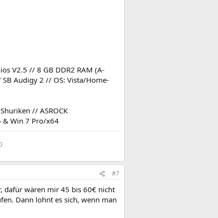
ios V2.5 // 8 GB DDR2 RAM (A-
/ SB Audigy 2 // OS: Vista/Home-
g Shuriken // ASROCK
 & Win 7 Pro/x64
0
#7
r, dafür wären mir 45 bis 60€ nicht
ufen. Dann lohnt es sich, wenn man