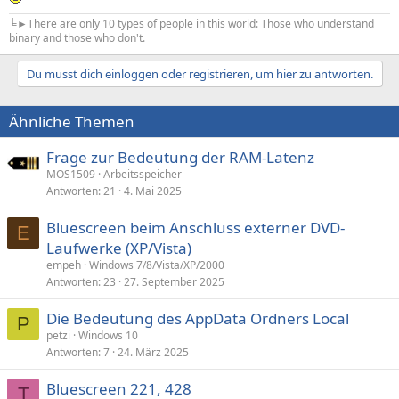
╘►There are only 10 types of people in this world: Those who understand
binary and those who don't.
Du musst dich einloggen oder registrieren, um hier zu antworten.
Ähnliche Themen
Frage zur Bedeutung der RAM-Latenz
MOS1509
Arbeitsspeicher
Antworten
21
4. Mai 2025
Bluescreen beim Anschluss externer DVD-
E
Laufwerke (XP/Vista)
empeh
Windows 7/8/Vista/XP/2000
Antworten
23
27. September 2025
Die Bedeutung des AppData Ordners Local
P
petzi
Windows 10
Antworten
7
24. März 2025
Bluescreen 221, 428
T