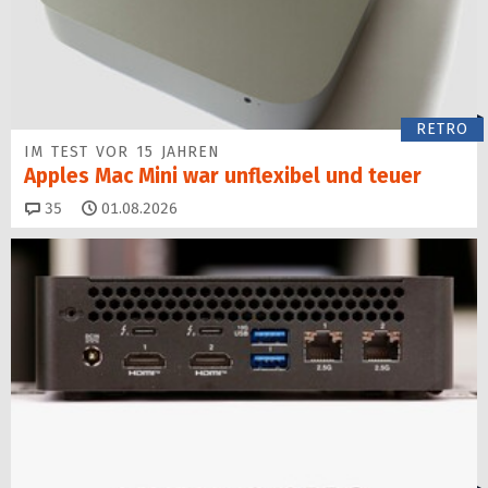
RETRO
IM TEST VOR 15 JAHREN
Apples Mac Mini war unflexibel und teuer
Kommentare
35
01.08.2026