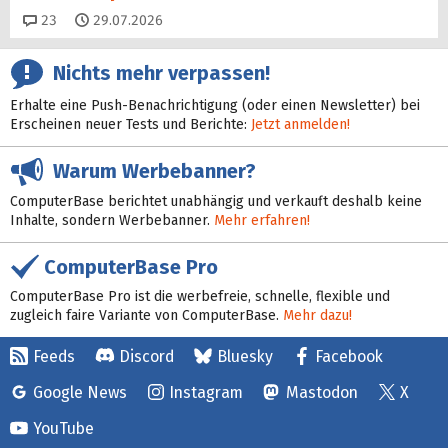
Kommentare
23
29.07.2026
Nichts mehr verpassen!
Erhalte eine Push-Benachrichtigung (oder einen Newsletter) bei
Erscheinen neuer Tests und Berichte:
Jetzt anmelden!
Warum Werbebanner?
ComputerBase berichtet unabhängig und verkauft deshalb keine
Inhalte, sondern Werbebanner.
Mehr erfahren!
ComputerBase Pro
ComputerBase Pro ist die werbefreie, schnelle, flexible und
zugleich faire Variante von ComputerBase.
Mehr dazu!
Feeds
Discord
Bluesky
Facebook
Google News
Instagram
Mastodon
X
YouTube