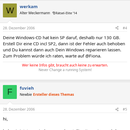
werkam
W
Alter Meckermann
🎅Rätsel-Elite ’14
28. Dezember 2006
#4
Deine Windows-CD hat kein SP daruf, deshalb nur 130 GB.
Erstell Dir eine CD incl SP2, dann ist der Fehler auch behoben
und Du kannst dann auch Dein Windows reparieren lassen.
Zum Problem würde ich raten, warte auf @Fiona.
Wer keine Infos gibt, braucht auch keine zu erwarten.
Never Change a running System!
fuvieh
F
Newbie
Ersteller dieses Themas
28. Dezember 2006
#5
hi,