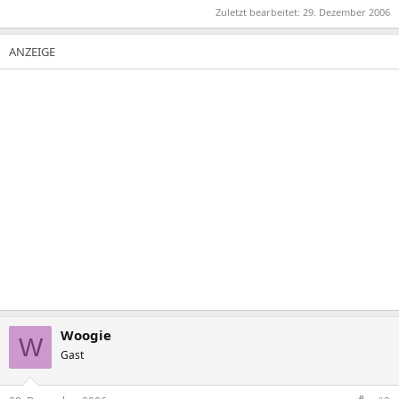
Zuletzt bearbeitet:
29. Dezember 2006
Woogie
W
Gast