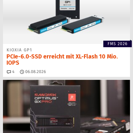
FMS 2026
KIOXIA GP1
PCIe-6.0-SSD erreicht mit XL-Flash 10 Mio.
IOPS
Kommentare
4
06.08.2026