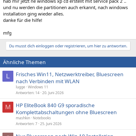
hab mir jetzt ne windows xp cd erstellt mit service pack 2 ..
und nu werden die partitionen auch erkannt, nach windows
installation ging wieder alles.
danke für die hilfe!
mfg
Du musst dich einloggen oder registrieren, um hier zu antworten.
Ähnliche Themen
Frisches Win11, Netzwerktreiber, Bluescreen
L
nach Verbinden mit WLAN
lugge
Windows 11
Antworten
14
20. Juni 2026
HP EliteBook 840 G9 sporadische
M
Komplettabschaltungen ohne Bluescreen
mashkin
Notebooks
Antworten
7
25. Juni 2026