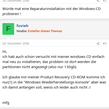
28. Dezember 2006
#2
Würde mal eine Reparaturinstallation mit der Windows-CD
probieren !
fuvieh
F
Newbie
Ersteller dieses Themas
28. Dezember 2006
#3
Hi,
ich hab auch schon versucht mit meiner windows CD einfach
mal neu zu installieren, das problem ist dort werden die
partitionen nicht angezeigt (also nur 130gb)
Ich glaube mit meiner Product Recovery CD-ROM komme ich
nur(?) in die "Windows Wiederherstellungs-konsole" aber was
ich damit anfangen soll, weiss ich leider auch nicht :/
mfg