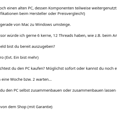
noch einen alten PC, dessen Komponenten teilweise weitergenutzt
fikationen beim Hersteller oder Preisvergleich!)
h gerade von Mac zu Windows umsteige.
sor würde ich gerne 6 kerne, 12 Threads haben, wie z.B. beim 
Geld bist du bereit auszugeben?
o (Evt. Ein bist mehr)
htest du den PC kaufen? Möglichst sofort oder kannst du noch
 eine Woche bzw. 2 warten...
t du den PC selbst zusammenbauen oder zusammenbauen lassen
 von dem Shop (mit Garantie)